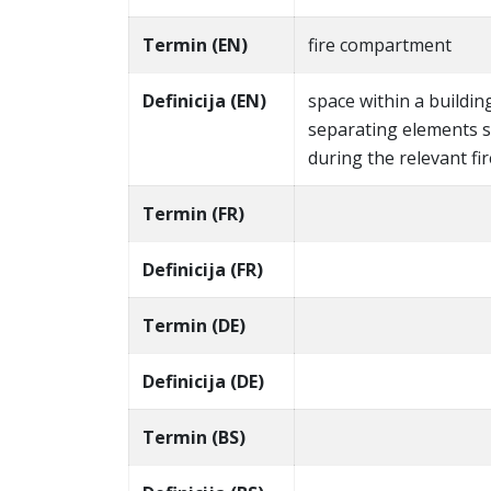
Termin (EN)
fire compartment
Definicija (EN)
space within a buildin
separating elements s
during the relevant fi
Termin (FR)
Definicija (FR)
Termin (DE)
Definicija (DE)
Termin (BS)