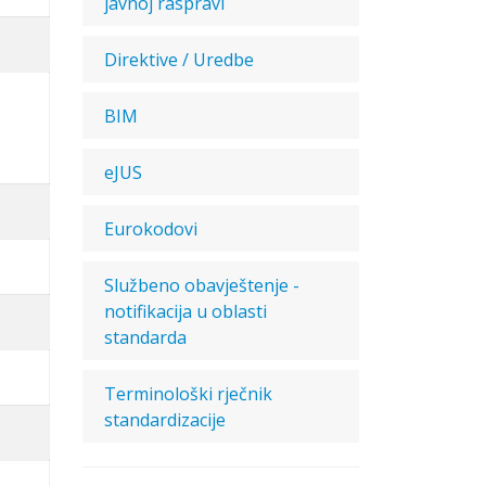
javnoj raspravi
Direktive / Uredbe
BIM
eJUS
Eurokodovi
Službeno obavještenje -
notifikacija u oblasti
standarda
Terminološki rječnik
standardizacije