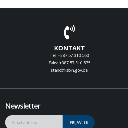
KONTAKT
Tel: +387 57 310 560
Faks: +387 57 310 575
stand@isbih.gov.ba
Newsletter
PRIJAVI SE