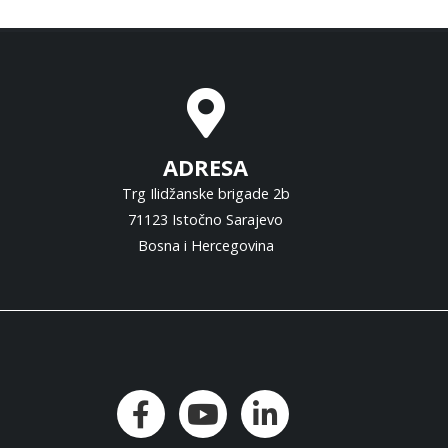
ADRESA
Trg Ilidžanske brigade 2b
71123 Istočno Sarajevo
Bosna i Hercegovina