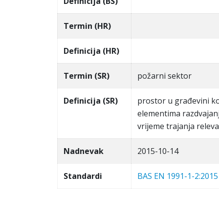
Definicija (BS)
Termin (HR)
Definicija (HR)
Termin (SR)
požarni sektor
Definicija (SR)
prostor u građevini ko
elementima razdvajanj
vrijeme trajanja rele
Nadnevak
2015-10-14
Standardi
BAS EN 1991-1-2:2015