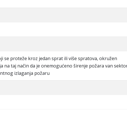
ji se proteže kroz jedan sprat ili više spratova, okružen
a na taj način da je onemogućeno širenje požara van sekto
vantnog izlaganja požaru