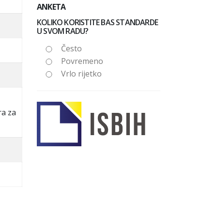
ANKETA
KOLIKO KORISTITE BAS STANDARDE
U SVOM RADU?
Često
Povremeno
Vrlo rijetko
ra za