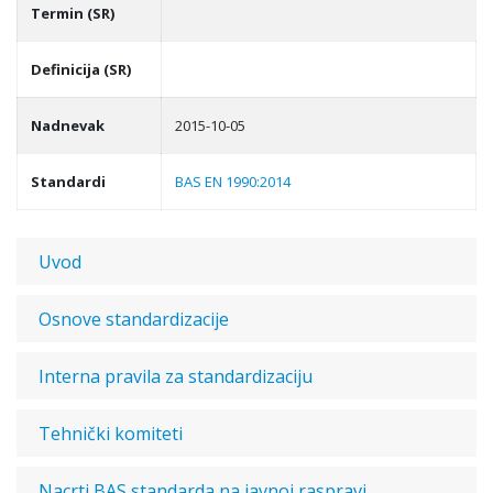
Termin (SR)
Definicija (SR)
Nadnevak
2015-10-05
Standardi
BAS EN 1990:2014
Uvod
Osnove standardizacije
Interna pravila za standardizaciju
Tehnički komiteti
Nacrti BAS standarda na javnoj raspravi