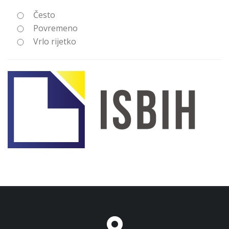
Često
Povremeno
Vrlo rijetko