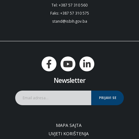
Tel: +387 57 310 560
Faks: +387 57 310 575
stand@isbih.gov.ba
Newsletter
PRIJAVI SE
MAPA SAJTA
UVJETI KORIŠTENJA