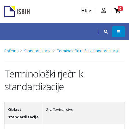
0
HR
Početna
Standardizacija
Terminološki rječnik standardizacije
Terminološki rječnik
standardizacije
Oblast
Građevinarstvo
standardizacije