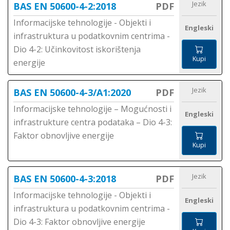
Jezik
BAS EN 50600-4-2:2018
PDF
Informacijske tehnologije - Objekti i
Engleski
infrastruktura u podatkovnim centrima -
Dio 4-2: Učinkovitost iskorištenja
Kupi
energije
Jezik
BAS EN 50600-4-3/A1:2020
PDF
Informacijske tehnologije – Mogućnosti i
Engleski
infrastrukture centra podataka – Dio 4-3:
Faktor obnovljive energije
Kupi
Jezik
BAS EN 50600-4-3:2018
PDF
Informacijske tehnologije - Objekti i
Engleski
infrastruktura u podatkovnim centrima -
Dio 4-3: Faktor obnovljive energije