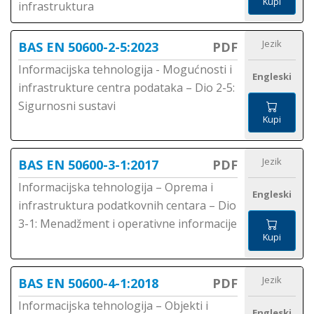
Kupi
infrastruktura
Jezik
BAS EN 50600-2-5:2023
PDF
Informacijska tehnologija - Mogućnosti i
Engleski
infrastrukture centra podataka – Dio 2-5:
Sigurnosni sustavi
Kupi
Jezik
BAS EN 50600-3-1:2017
PDF
Informacijska tehnologija – Oprema i
Engleski
infrastruktura podatkovnih centara – Dio
3-1: Menadžment i operativne informacije
Kupi
Jezik
BAS EN 50600-4-1:2018
PDF
Informacijska tehnologija – Objekti i
Engleski