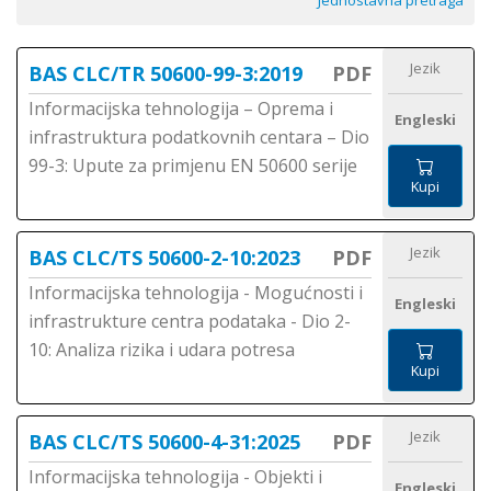
Jednostavna pretraga
Jezik
BAS CLC/TR 50600-99-3:2019
PDF
Informacijska tehnologija – Oprema i
Engleski
infrastruktura podatkovnih centara – Dio
99-3: Upute za primjenu EN 50600 serije
Kupi
Jezik
BAS CLC/TS 50600-2-10:2023
PDF
Informacijska tehnologija - Mogućnosti i
Engleski
infrastrukture centra podataka - Dio 2-
10: Analiza rizika i udara potresa
Kupi
Jezik
BAS CLC/TS 50600-4-31:2025
PDF
Informacijska tehnologija - Objekti i
Engleski