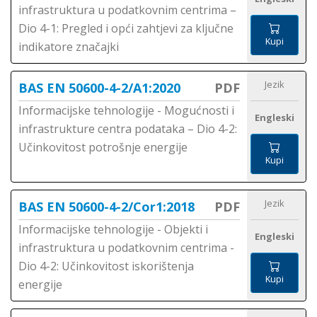
infrastruktura u podatkovnim centrima –
Dio 4-1: Pregled i opći zahtjevi za ključne
Kupi
indikatore značajki
Jezik
BAS EN 50600-4-2/A1:2020
PDF
Informacijske tehnologije - Mogućnosti i
Engleski
infrastrukture centra podataka – Dio 4-2:
Učinkovitost potrošnje energije
Kupi
Jezik
BAS EN 50600-4-2/Cor1:2018
PDF
Informacijske tehnologije - Objekti i
Engleski
infrastruktura u podatkovnim centrima -
Dio 4-2: Učinkovitost iskorištenja
Kupi
energije