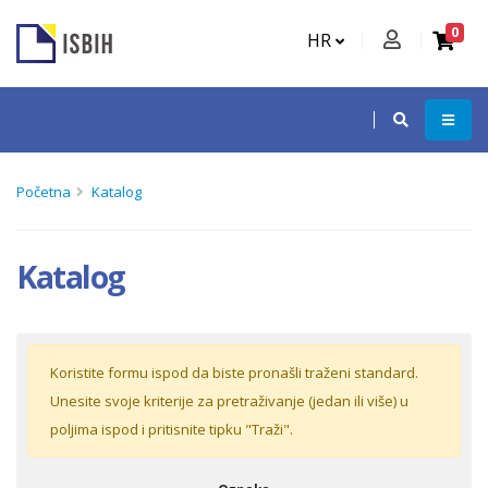
0
HR
Početna
Katalog
Katalog
Koristite formu ispod da biste pronašli traženi standard.
Unesite svoje kriterije za pretraživanje (jedan ili više) u
poljima ispod i pritisnite tipku "Traži".