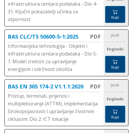
infrastruktura centara podataka - Dio 4-
31: Ključni pokazatelji učinka za
Kupi
otpornost
Jezik
BAS CLC/TS 50600-5-1:2025
PDF
Informacijska tehnologija - Objekti i
Engleski
infrastruktura centara podataka - Dio 5-
1: Model zrelosti za upravljanje
Kupi
energijom i održivost okoliša
Jezik
BAS EN 305 174-2 V1.1.1:2020
PDF
Pristup, terminali, prijenos i
Engleski
multipleksiranje (ATTM); Implementacija
širokopojasnosti i upravljanje životnim
Kupi
ciklusom; Dio 2: ICT lokacije