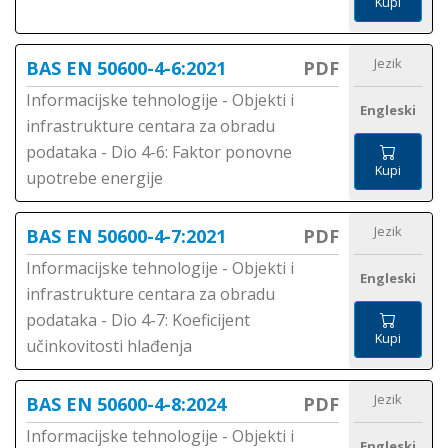
Kupi
Jezik
BAS EN 50600-4-6:2021
PDF
Informacijske tehnologije - Objekti i
Engleski
infrastrukture centara za obradu
podataka - Dio 4-6: Faktor ponovne
Kupi
upotrebe energije
Jezik
BAS EN 50600-4-7:2021
PDF
Informacijske tehnologije - Objekti i
Engleski
infrastrukture centara za obradu
podataka - Dio 4-7: Koeficijent
Kupi
učinkovitosti hlađenja
Jezik
BAS EN 50600-4-8:2024
PDF
Informacijske tehnologije - Objekti i
Engleski