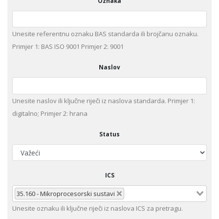
Oznaka
Unesite referentnu oznaku BAS standarda ili brojčanu oznaku.
Primjer 1: BAS ISO 9001 Primjer 2: 9001
Naslov
Unesite naslov ili ključne riječi iz naslova standarda. Primjer 1:
digitalno; Primjer 2: hrana
Status
ICS
35.160 - Mikroprocesorski sustavi
Unesite oznaku ili ključne riječi iz naslova ICS za pretragu.