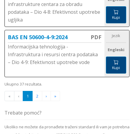
infrastrukture centara za obradu
podataka – Dio 4-8: Efektivnost upotrebe
Kupi
ugljika
Jezik
BAS EN 50600-4-9:2024
PDF
Informacijska tehnologija -
Engleski
Infrastruktura i resursi centra podataka
– Dio 4-9: Efektivnost upotrebe vode
Kupi
Ukupno 37 rezultata.
«
‹
1
2
›
»
Trebate pomoć?
Ukoliko ne možete da pronađete traženi standard ili vam je potrebna