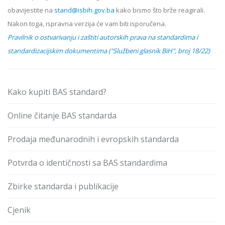
obavijestite na
stand@isbih.gov.ba
kako bismo što brže reagirali.
Nakon toga, ispravna verzija će vam biti isporučena.
Pravilnik o ostvarivanju i zaštiti autorskih prava na standardima i
standardizacijskim dokumentima ("Službeni glasnik BiH", broj 18/22)
Kako kupiti BAS standard?
Online čitanje BAS standarda
Prodaja međunarodnih i evropskih standarda
Potvrda o identičnosti sa BAS standardima
Zbirke standarda i publikacije
Cjenik