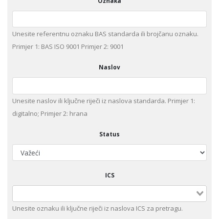
Oznaka
Unesite referentnu oznaku BAS standarda ili brojčanu oznaku.
Primjer 1: BAS ISO 9001 Primjer 2: 9001
Naslov
Unesite naslov ili ključne riječi iz naslova standarda. Primjer 1:
digitalno; Primjer 2: hrana
Status
ICS
Unesite oznaku ili ključne riječi iz naslova ICS za pretragu.