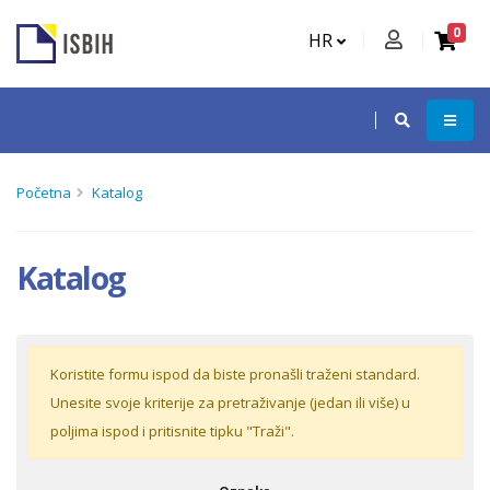
0
HR
Početna
Katalog
Katalog
Koristite formu ispod da biste pronašli traženi standard.
Unesite svoje kriterije za pretraživanje (jedan ili više) u
poljima ispod i pritisnite tipku "Traži".