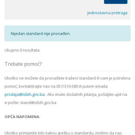
Jednostavna pretraga
Nijedan standard nije pronađen.
Ukupno 0 rezultata.
Trebate pomoć?
Ukoliko ne možete da pronađete traženi standard ili vam je potrebna
pomoć, kontaktirajte nas na 057/310-580 ili putem emaila
prodaja@isbih.gov.ba.
Ako imate dodatnih pitanja, pošaljite upit na
e-pošte: stand@isbih.gov.ba
OPĆA NAPOMENA:
Ukoliko primijetite bilo kakvu grešku u standardu, molimo da nas