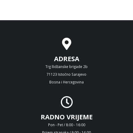
ADRESA
Trg Ilidžanske brigade 2b
71123 Istočno Sarajevo
Bosna i Hercegovina
RADNO VRIJEME
Pon - Pet / 8:00 - 16:00
Prijem stranaka / 9:00 - 14:00