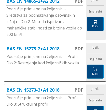
BAS EN 14865-2+A2:2012
PDF
Područje primjene na željeznici –
Engleski
Sredstva za podmazivanje osovinskih
ležaja - Dio 2: Metoda ispitivanja
Kupi
mehaničke stabilnosti za brzine vozila do
200 km/h
Jezik
BAS EN 15273-2+A1:2018
PDF
Područje primjene na željeznici – Profili –
Engleski
Dio 2: Rastojanja kod željezničkih vozila
Kupi
Jezik
BAS EN 15273-3+A1:2018
PDF
Područje primjene na željeznici – Profili -
Engleski
Dio 3: Strukturni profil