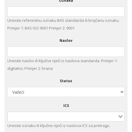
Oznaka
Unesite referentnu oznaku BAS standarda ili brojčanu oznaku.
Primjer 1: BAS ISO 9001 Primjer 2: 9001
Naslov
Unesite naslov ili ključne riječi iz naslova standarda. Primjer 1:
digitalno; Primjer 2: hrana
Status
ICS
Unesite oznaku ili ključne riječi iz naslova ICS za pretragu.