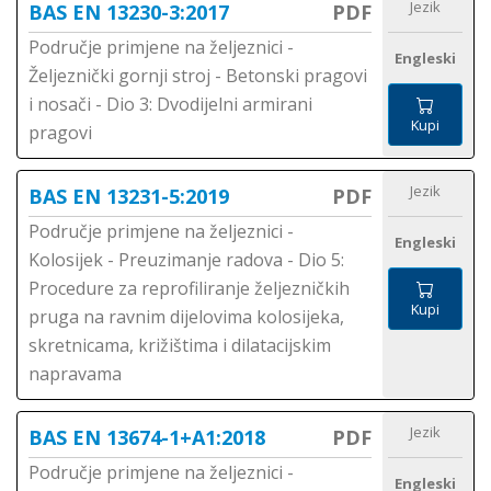
Jezik
BAS EN 13230-3:2017
PDF
Područje primjene na željeznici -
Engleski
Željeznički gornji stroj - Betonski pragovi
i nosači - Dio 3: Dvodijelni armirani
Kupi
pragovi
Jezik
BAS EN 13231-5:2019
PDF
Područje primjene na željeznici -
Engleski
Kolosijek - Preuzimanje radova - Dio 5:
Procedure za reprofiliranje željezničkih
Kupi
pruga na ravnim dijelovima kolosijeka,
skretnicama, križištima i dilatacijskim
napravama
Jezik
BAS EN 13674-1+A1:2018
PDF
Područje primjene na željeznici -
Engleski