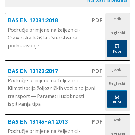
Jednostavna pretraga
Jezik
BAS EN 12081:2018
PDF
Područje primjene na željeznici -
Engleski
Osovinska ležišta - Sredstva za
podmazivanje
Kupi
Jezik
BAS EN 13129:2017
PDF
Područje primjene na željeznici -
Engleski
Klimatizacija željezničkih vozila za javni
transport — Parametri udobnosti i
Kupi
ispitivanja tipa
Jezik
BAS EN 13145+A1:2013
PDF
Područje primjene na željeznici -
Engleski