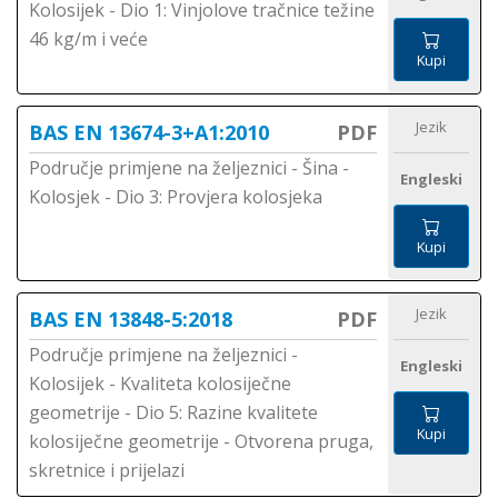
Kolosijek - Dio 1: Vinjolove tračnice težine
46 kg/m i veće
Kupi
Jezik
BAS EN 13674-3+A1:2010
PDF
Područje primjene na željeznici - Šina -
Engleski
Kolosjek - Dio 3: Provjera kolosjeka
Kupi
Jezik
BAS EN 13848-5:2018
PDF
Područje primjene na željeznici -
Engleski
Kolosijek - Kvaliteta kolosiječne
geometrije - Dio 5: Razine kvalitete
Kupi
kolosiječne geometrije - Otvorena pruga,
skretnice i prijelazi