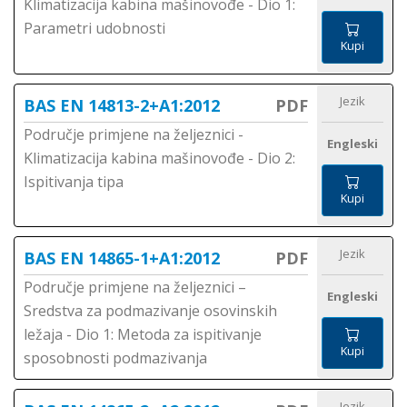
Klimatizacija kabina mašinovođe - Dio 1:
Parametri udobnosti
Kupi
Jezik
BAS EN 14813-2+A1:2012
PDF
Područje primjene na željeznici -
Engleski
Klimatizacija kabina mašinovođe - Dio 2:
Ispitivanja tipa
Kupi
Jezik
BAS EN 14865-1+A1:2012
PDF
Područje primjene na željeznici –
Engleski
Sredstva za podmazivanje osovinskih
ležaja - Dio 1: Metoda za ispitivanje
Kupi
sposobnosti podmazivanja
Jezik