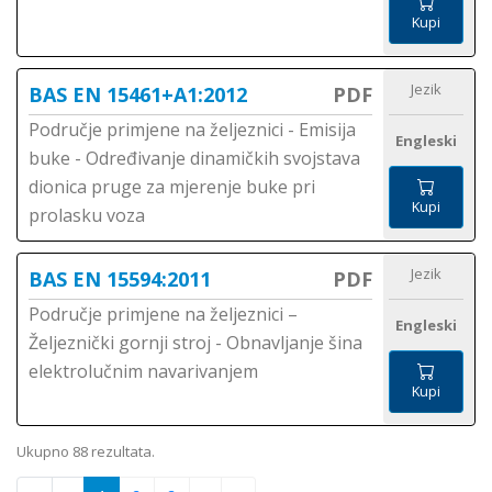
Kupi
Jezik
BAS EN 15461+A1:2012
PDF
Područje primjene na željeznici - Emisija
Engleski
buke - Određivanje dinamičkih svojstava
dionica pruge za mjerenje buke pri
Kupi
prolasku voza
Jezik
BAS EN 15594:2011
PDF
Područje primjene na željeznici –
Engleski
Željeznički gornji stroj - Obnavljanje šina
elektrolučnim navarivanjem
Kupi
Ukupno 88 rezultata.