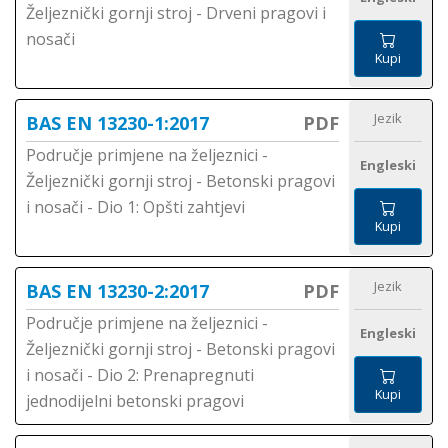
Željeznički gornji stroj - Drveni pragovi i
nosači
Kupi
Jezik
BAS EN 13230-1:2017
PDF
Područje primjene na željeznici -
Engleski
Željeznički gornji stroj - Betonski pragovi
i nosači - Dio 1: Opšti zahtjevi
Kupi
Jezik
BAS EN 13230-2:2017
PDF
Područje primjene na željeznici -
Engleski
Željeznički gornji stroj - Betonski pragovi
i nosači - Dio 2: Prenapregnuti
Kupi
jednodijelni betonski pragovi