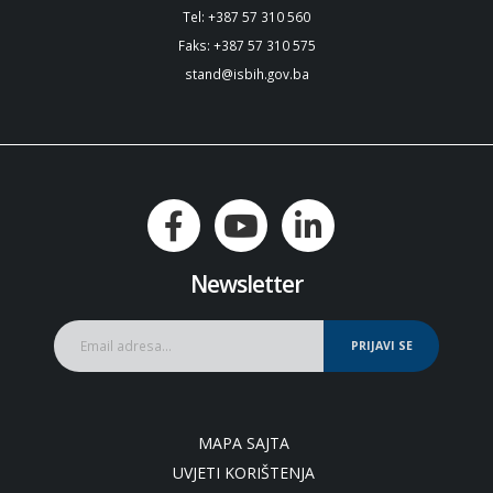
Tel: +387 57 310 560
Faks: +387 57 310 575
stand@isbih.gov.ba
Newsletter
PRIJAVI SE
MAPA SAJTA
UVJETI KORIŠTENJA