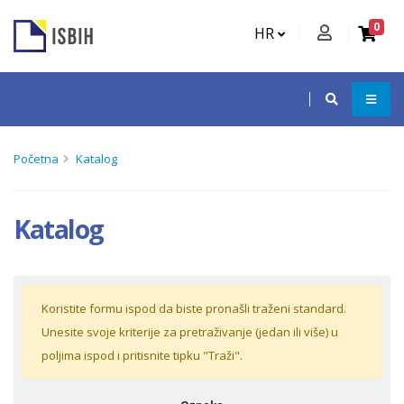
0
HR
Početna
Katalog
Katalog
Koristite formu ispod da biste pronašli traženi standard.
Unesite svoje kriterije za pretraživanje (jedan ili više) u
poljima ispod i pritisnite tipku "Traži".