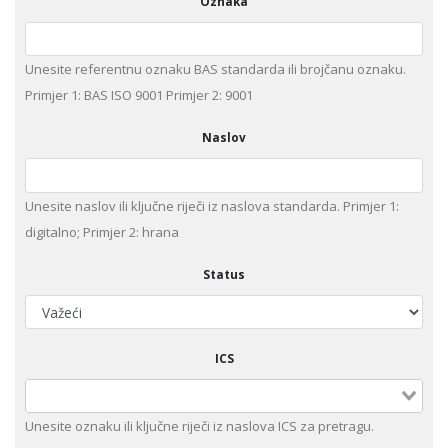
Oznaka
Unesite referentnu oznaku BAS standarda ili brojčanu oznaku.
Primjer 1: BAS ISO 9001 Primjer 2: 9001
Naslov
Unesite naslov ili ključne riječi iz naslova standarda. Primjer 1:
digitalno; Primjer 2: hrana
Status
ICS
Unesite oznaku ili ključne riječi iz naslova ICS za pretragu.