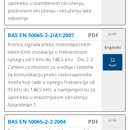
upotrebu u stambenom okruženju,
poslovnom okruženju i okruženju lake
industrije
Jezik
BAS EN 50065-2-2/A1:2007
PDF
Prenos signala preko niskonaponskih
Engleski
električnih instalacija u frekventnom
opsegu od 3 kHz do 148,5 kHz - Dio 2-2:
Kupi
Zahtevi za imunost za uređaje i sisteme
za komunikaciju preko niskonaponske
mreže koji rade u opsegu frekvencija od
95 kHz do 148,5 kHz, a namijenjeni su za
upotrebu u industrijskom okruženju;
Amandman 1
Jezik
BAS EN 50065-2-2:2004
PDF