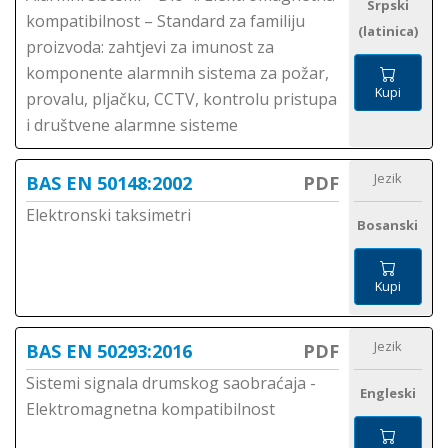
Srpski
kompatibilnost – Standard za familiju
(latinica)
proizvoda: zahtjevi za imunost za
komponente alarmnih sistema za požar,
Kupi
provalu, pljačku, CCTV, kontrolu pristupa
i društvene alarmne sisteme
Jezik
BAS EN 50148:2002
PDF
Elektronski taksimetri
Bosanski
Kupi
Jezik
BAS EN 50293:2016
PDF
Sistemi signala drumskog saobraćaja -
Engleski
Elektromagnetna kompatibilnost