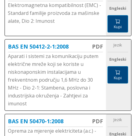
Elektromagnetna kompatibilnost (EMC) -
Engleski
Standard familije proizvoda za mašinske
alate, Dio 2: Imunost
Kupi
Jezik
BAS EN 50412-2-1:2008
PDF
Aparati i sistemi za komunikaciju putem
Engleski
električne mreže koji se koriste u
niskonaponskim instalacijama u
Kupi
frekventnom području 1,6 MHz do 30
MHz - Dio 2-1: Stambena, poslovna i
industrijska okruženja - Zahtjevi za
imunost
Jezik
BAS EN 50470-1:2008
PDF
Oprema za mjerenje elektriciteta (a.c.) -
Engleski