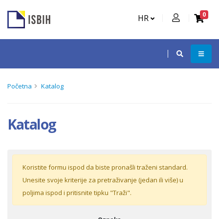
0
HR
Početna
Katalog
Katalog
Koristite formu ispod da biste pronašli traženi standard.
Unesite svoje kriterije za pretraživanje (jedan ili više) u
poljima ispod i pritisnite tipku "Traži".