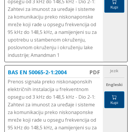
opsegu od 3 kHz do 148,5 kHz - Dio 2-1:
Kupi
Zahtevi za imunost za uređaje i sisteme
za komunikaciju preko niskonaponske
mreže koji rade u opsegu frekvencija od
95 kHz do 148,5 kHz, a namijenjeni su za
upotrebu u stambenom okruženju,
poslovnom okruženju i okruženju lake
industrije; Amandman 1
Jezik
BAS EN 50065-2-1:2004
PDF
Prenos signala preko niskonaponskih
Engleski
električnih instalacija u frekventnom
opsegu od 3 kHz do 148,5 kHz - Dio 2-1:
Kupi
Zahtevi za imunost za uređaje i sisteme
za komunikaciju preko niskonaponske
mreže koji rade u opsegu frekvencija od
95 kHz do 148,5 kHz, a namijenjeni su za