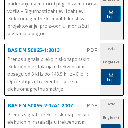
parkiranje na motorni pogon za motorna
vozila – Sigurnosti zahtjevi i zahtjevi
Kupi
elektromagnetne kompatibilnosti za
projektovanje, proizvodnju, montažu i
puštanja u pogon
Jezik
BAS EN 50065-1:2013
PDF
Prenos signala preko niskonaponskih
Engleski
električnih instalacija u frekventnom
opsegu od 3 kHz do 148,5 kHz - Dio 1:
Kupi
Opći zahtjevi, frekventni opsezi i
elektromagnetne smetnje
Jezik
BAS EN 50065-2-1/A1:2007
PDF
Prenos signala preko niskonaponskih
Engleski
električnih instalacija u frekventnom