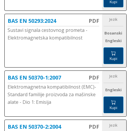
Kupi
Jezik
BAS EN 50293:2024
PDF
Sustavi signala cestovnog prometa -
Bosanski
Elektromagnetska kompatibilnost
Engleski
Kupi
Jezik
BAS EN 50370-1:2007
PDF
Elektromagnetna kompatibilnost (EMC)-
Engleski
Standard familije proizvoda za mašinske
alate - Dio 1: Emisija
Kupi
Jezik
BAS EN 50370-2:2004
PDF