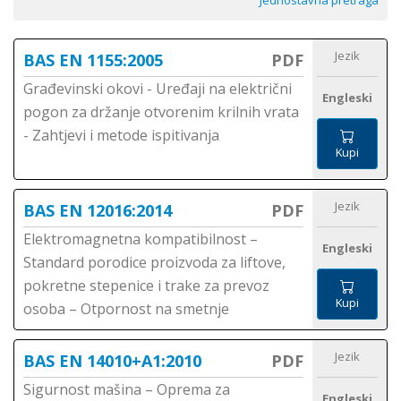
Jednostavna pretraga
Jezik
BAS EN 1155:2005
PDF
Građevinski okovi - Uređaji na električni
Engleski
pogon za držanje otvorenim krilnih vrata
- Zahtjevi i metode ispitivanja
Kupi
Jezik
BAS EN 12016:2014
PDF
Elektromagnetna kompatibilnost –
Engleski
Standard porodice proizvoda za liftove,
pokretne stepenice i trake za prevoz
Kupi
osoba – Otpornost na smetnje
Jezik
BAS EN 14010+A1:2010
PDF
Sigurnost mašina – Oprema za
Engleski