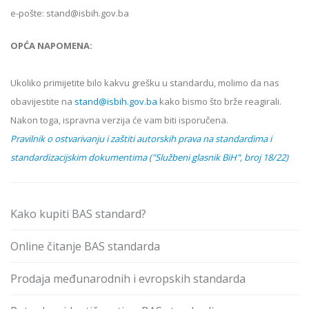
e-pošte: stand@isbih.gov.ba
OPĆA NAPOMENA:
Ukoliko primijetite bilo kakvu grešku u standardu, molimo da nas
obavijestite na
stand@isbih.gov.ba
kako bismo što brže reagirali.
Nakon toga, ispravna verzija će vam biti isporučena.
Pravilnik o ostvarivanju i zaštiti autorskih prava na standardima i
standardizacijskim dokumentima ("Službeni glasnik BiH", broj 18/22)
Kako kupiti BAS standard?
Online čitanje BAS standarda
Prodaja međunarodnih i evropskih standarda