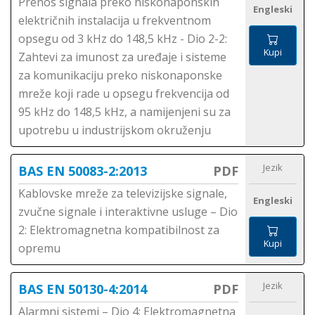
Prenos signala preko niskonaponskih
Engleski
električnih instalacija u frekventnom
opsegu od 3 kHz do 148,5 kHz - Dio 2-2:
Kupi
Zahtevi za imunost za uređaje i sisteme
za komunikaciju preko niskonaponske
mreže koji rade u opsegu frekvencija od
95 kHz do 148,5 kHz, a namijenjeni su za
upotrebu u industrijskom okruženju
Jezik
BAS EN 50083-2:2013
PDF
Kablovske mreže za televizijske signale,
Engleski
zvučne signale i interaktivne usluge – Dio
2: Elektromagnetna kompatibilnost za
Kupi
opremu
Jezik
BAS EN 50130-4:2014
PDF
Alarmni sistemi – Dio 4: Elektromagnetna