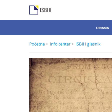
O NAMA
Početna
Info centar
ISBIH glasnik