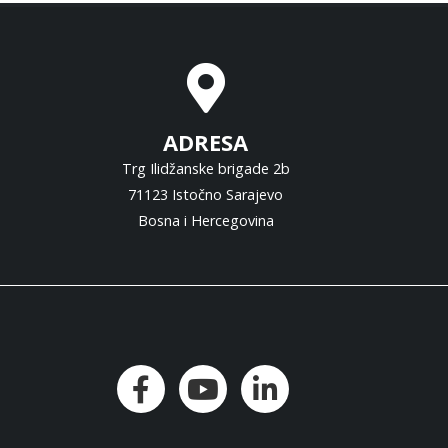
ADRESA
Trg Ilidžanske brigade 2b
71123 Istočno Sarajevo
Bosna i Hercegovina