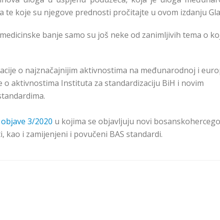
a te koje su njegove prednosti pročitajte u ovom izdanju Gla
, medicinske banje samo su još neke od zanimljivih tema o ko
rmacije o najznačajnijim aktivnostima na međunarodnoj i eur
e o aktivnostima Instituta za standardizaciju BiH i novim
standardima.
 objave 3/2020
u kojima se objavljuju novi bosanskohercego
, kao i zamijenjeni i povučeni BAS standardi.