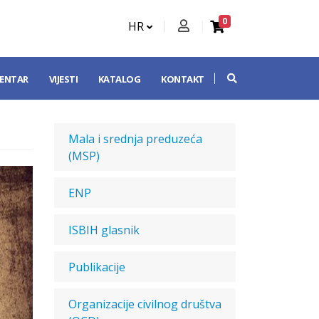
0
HR
CENTAR
VIJESTI
KATALOG
KONTAKT
Mala i srednja preduzeća
(MSP)
ENP
ISBIH glasnik
Publikacije
Organizacije civilnog društva