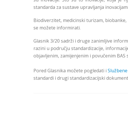
standarda za sustave upravljanja inovacijam
Biodiverzitet, medicinski turizam, biobanke
se možete informirati.
Glasnik 3/20 sadrži i druge zanimljive info
razini u području standardizacije, informacij
objavljenim, zamijenjenim i povučenim BAS 
Pored Glasnika možete pogledati i
Službene
standardi i drugi standardizacijski dokumenti