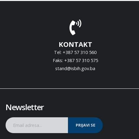
KONTAKT
Tel: +387 57 310 560
Faks: +387 57 310 575
stand@isbih.gov.ba
Newsletter
PRIJAVI SE