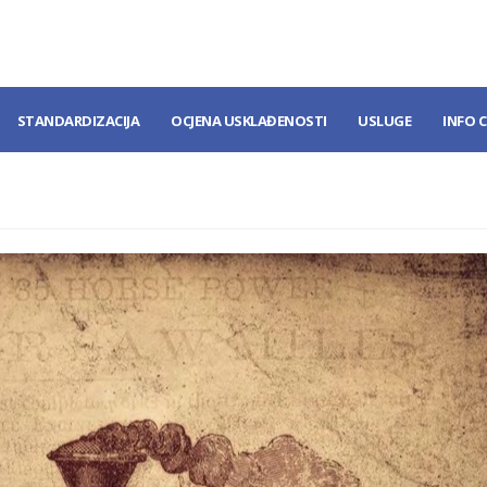
STANDARDIZACIJA
OCJENA USKLAĐENOSTI
USLUGE
INFO 