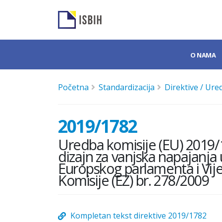
O NAMA
Početna
Standardizacija
Direktive / Ure
2019/1782
Uredba komisije (EU) 2019/1
dizajn za vanjska napajanja
Europskog parlamenta i Vije
Komisije (EZ) br. 278/2009
Kompletan tekst direktive 2019/1782