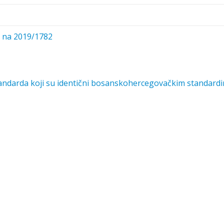
e na 2019/1782
tandarda koji su identični bosanskohercegovačkim standard