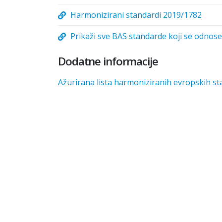
Harmonizirani standardi 2019/1782
Prikaži sve BAS standarde koji se odnos
Dodatne informacije
Ažurirana lista harmoniziranih evropskih s