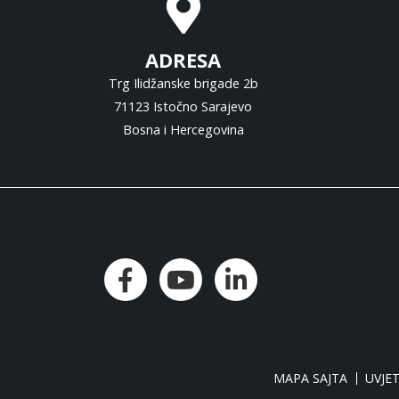
ADRESA
Trg Ilidžanske brigade 2b
71123 Istočno Sarajevo
Bosna i Hercegovina
MAPA SAJTA
UVJET