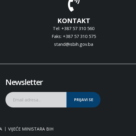
KONTAKT
Tel: +387 57 310 560
Faks: +387 57 310 575
stand@isbih.gov.ba
Newsletter
PRIJAVI SE
A
VIJEĆE MINISTARA BIH