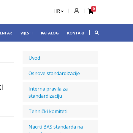
0
HR
CENTAR
VIJESTI
KATALOG
KONTAKT
Uvod
Osnove standardizacije
i
Interna pravila za
standardizaciju
Tehnički komiteti
Nacrti BAS standarda na