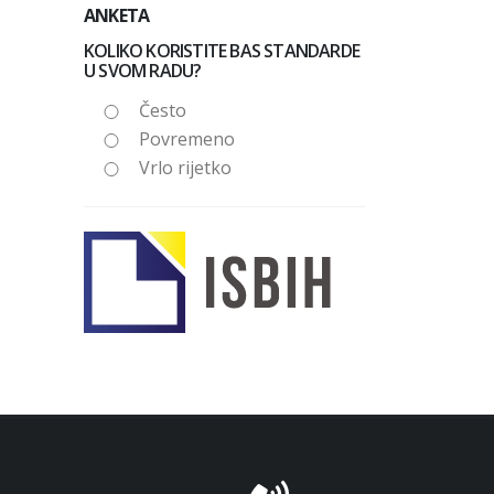
ANKETA
KOLIKO KORISTITE BAS STANDARDE
U SVOM RADU?
Često
Povremeno
Vrlo rijetko