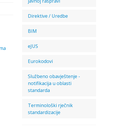
javnoj raspravi
Direktive / Uredbe
BIM
eJUS
ima
Eurokodovi
Službeno obavještenje -
notifikacija u oblasti
standarda
Terminološki rječnik
standardizacije