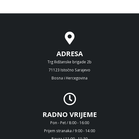
ADRESA
Trg Ilidžanske brigade 2b
71123 Istočno Sarajevo
Bosna i Hercegovina
RADNO VRIJEME
Pon - Pet / 8:00 - 16:00
Prijem stranaka / 9:00 - 14:00
Pauza / 11:00 - 11:30