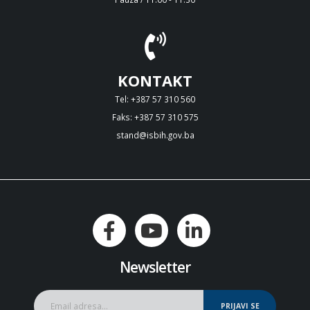
KONTAKT
Tel: +387 57 310 560
Faks: +387 57 310 575
stand@isbih.gov.ba
Newsletter
PRIJAVI SE