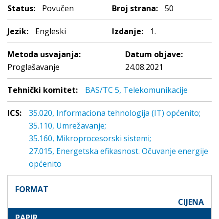
Status:
Povučen
Broj strana:
50
Jezik:
Engleski
Izdanje:
1.
Metoda usvajanja:
Datum objave:
Proglašavanje
24.08.2021
Tehnički komitet:
BAS/TC 5, Telekomunikacije
ICS:
35.020, Informaciona tehnologija (IT) općenito;
35.110, Umrežavanje;
35.160, Mikroprocesorski sistemi;
27.015, Energetska efikasnost. Očuvanje energije
općenito
FORMAT
CIJENA
PAPIR