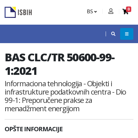
0
BS
BAS CLC/TR 50600-99-
1:2021
Informaciona tehnologija - Objekti i
infrastrukture podatkovnih centra - Dio
99-1: Preporučene prakse za
menadžment energijom
OPŠTE INFORMACIJE