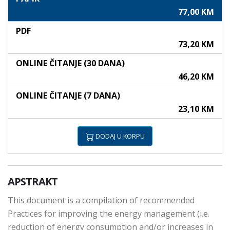
77,00 KM
PDF
73,20 KM
ONLINE ČITANJE (30 DANA)
46,20 KM
ONLINE ČITANJE (7 DANA)
23,10 KM
DODAJ U KORPU
APSTRAKT
This document is a compilation of recommended
Practices for improving the energy management (i.e.
reduction of energy consumption and/or increases in