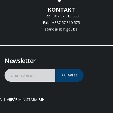
KONTAKT
Tel: +387 57 310 560
Faks: +387 57 310 575
stand@isbih.gov.ba
Newsletter
PRIJAVI SE
A
VIJEĆE MINISTARA BIH