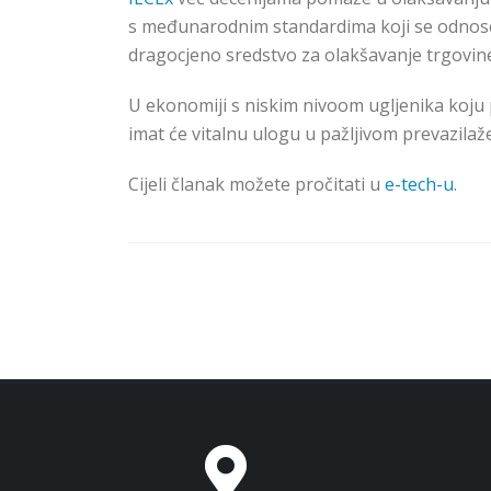
s međunarodnim standardima koji se odnose n
dragocjeno sredstvo za olakšavanje trgovi
U ekonomiji s niskim nivoom ugljenika koju 
imat će vitalnu ulogu u pažljivom prevazilaž
Cijeli članak možete pročitati u
e-tech-u
.