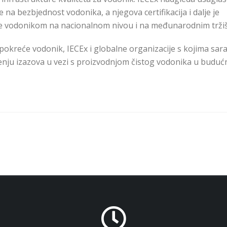
a bezbjednost vodonika, a njegova certifikacija i dalje je
ne vodonikom na nacionalnom nivou i na međunarodnim tržiš
pokreće vodonik, IECEx i globalne organizacije s kojima sar
enju izazova u vezi s proizvodnjom čistog vodonika u budućn