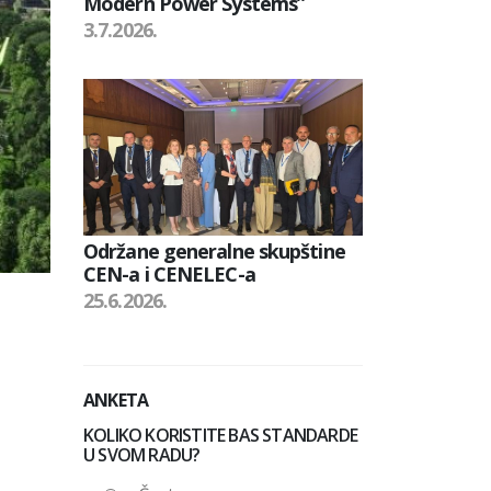
Modern Power Systems”
3.7.2026.
Održane generalne skupštine
CEN-a i CENELEC-a
25.6.2026.
ANKETA
KOLIKO KORISTITE BAS STANDARDE
U SVOM RADU?