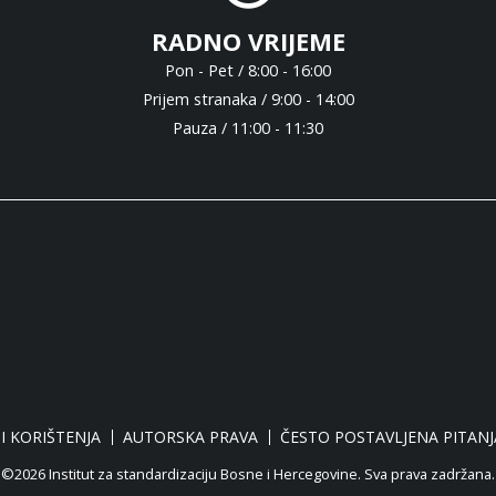
RADNO VRIJEME
Pon - Pet / 8:00 - 16:00
Prijem stranaka / 9:00 - 14:00
Pauza / 11:00 - 11:30
I KORIŠTENJA
AUTORSKA PRAVA
ČESTO POSTAVLJENA PITANJ
©2026 Institut za standardizaciju Bosne i Hercegovine. Sva prava zadržana.