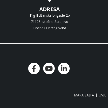
ADRESA
Trg Ilidžanske brigade 2b
71123 Istočno Sarajevo
Bosna i Hercegovina
MAPA SAJTA
UVJET