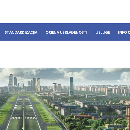
STANDARDIZACIJA
OCJENA USKLAĐENOSTI
USLUGE
INFO 