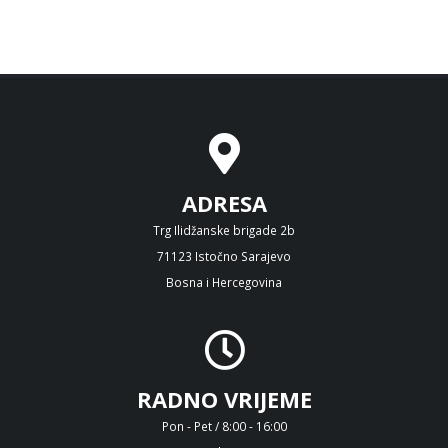
ADRESA
Trg Ilidžanske brigade 2b
71123 Istočno Sarajevo
Bosna i Hercegovina
RADNO VRIJEME
Pon - Pet / 8:00 - 16:00