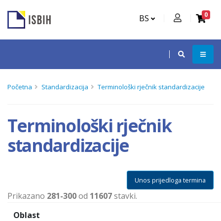
0
BS
Početna
Standardizacija
Terminološki rječnik standardizacije
Terminološki rječnik
standardizacije
Unos prijedloga termina
Prikazano
281-300
od
11607
stavki.
Oblast