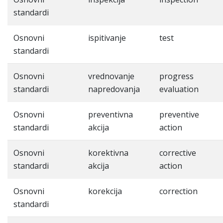
standardi
Osnovni
ispitivanje
test
standardi
Osnovni
vrednovanje
progress
standardi
napredovanja
evaluation
Osnovni
preventivna
preventive
standardi
akcija
action
Osnovni
korektivna
corrective
standardi
akcija
action
Osnovni
korekcija
correction
standardi