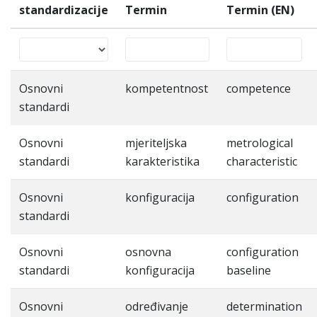
standardizacije
Termin
Termin (EN)
Osnovni
kompetentnost
competence
standardi
Osnovni
mjeriteljska
metrological
standardi
karakteristika
characteristic
Osnovni
konfiguracija
configuration
standardi
Osnovni
osnovna
configuration
standardi
konfiguracija
baseline
Osnovni
određivanje
determination