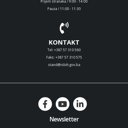
Prijem stranaka / 9:00 - 14:00
Pauza / 11:00 - 11:30
KONTAKT
Tel: +387 57 310 560
Faks: +387 57 310 575
stand@isbih.gov.ba
Newsletter