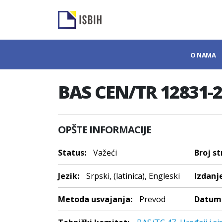
O NAMA
BAS CEN/TR 12831-2
OPŠTE INFORMACIJE
Status:
Važeći
Broj st
Jezik:
Srpski, (latinica), Engleski
Izdanje
Metoda usvajanja:
Prevod
Datum 