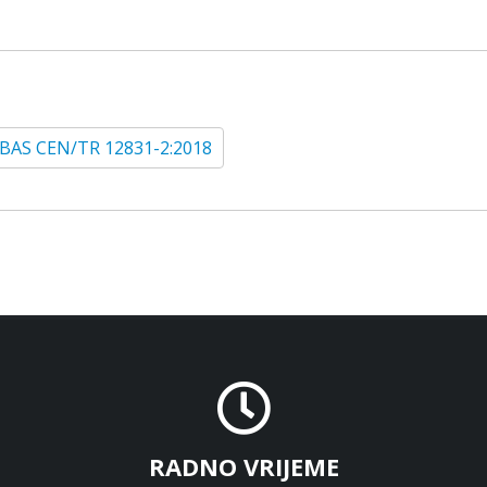
BAS CEN/TR 12831-2:2018
RADNO VRIJEME