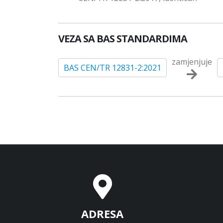
VEZA SA BAS STANDARDIMA
zamjenjuje
BAS CEN/TR 12831-2:2021
ADRESA