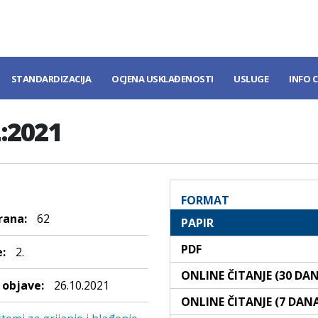
STANDARDIZACIJA
OCJENA USKLAĐENOSTI
USLUGE
INFO 
:2021
FORMAT
rana:
62
PAPIR
PDF
:
2.
ONLINE ČITANJE (30 DA
objave:
26.10.2021
ONLINE ČITANJE (7 DAN