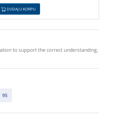
DODAJ U KORPU
ation to support the correct understanding,
95