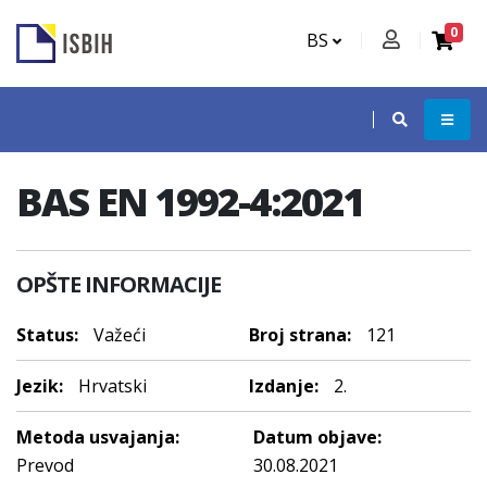
0
BS
BAS EN 1992-4:2021
OPŠTE INFORMACIJE
Status:
Važeći
Broj strana:
121
Jezik:
Hrvatski
Izdanje:
2.
Metoda usvajanja:
Datum objave:
Prevod
30.08.2021