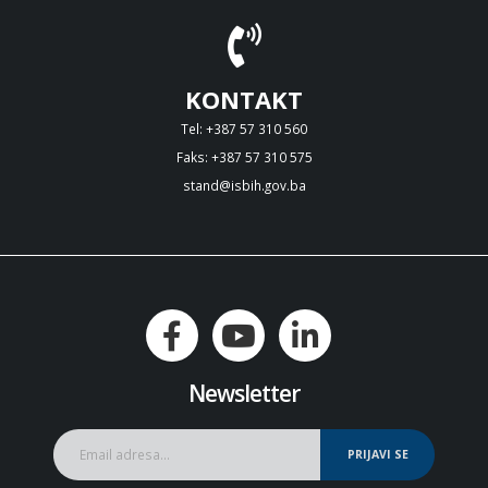
KONTAKT
Tel: +387 57 310 560
Faks: +387 57 310 575
stand@isbih.gov.ba
Newsletter
PRIJAVI SE