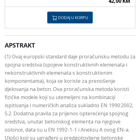
42,00 KM
DODAJ U KORPU
APSTRAKT
(1) Ovaj europski standard daje proračunsku metodu za
spojna sredstva (spojeve konstruktivnih elemenata i
nekonstruktivnih elemenata s konstruktivnim
komponentama), koja se koriste za prenošenje
djelovanja na beton. Ova proračunska metoda koristi
fizičke modele koji su utemeljeni na kombinaciji
ispitivanja i numeričkih analiza sukladno EN 1990:2002,
5.2. Dodatna pravila za prijenos opterećenja spojnog
sredstva, unutar betonskog elementa na njegove
oslonce, data su u EN 1992-1-1 i Aneksu A ovog EN-a.
Ulošci koji su ugrađeni u predgotovljene betonske