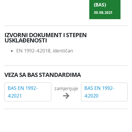
(BAS)
30.08.2021
IZVORNI DOKUMENT I STEPEN
USKLAĐENOSTI
EN 1992-4:2018, identičan
VEZA SA BAS STANDARDIMA
BAS EN 1992-
BAS EN 1992-
zamjenjuje
4:2021
4:2020