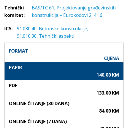
Tehnički
BAS/TC 61, Projektovanje građevinskih
komitet:
konstrukcija – Eurokodovi 2, 4 i 6
ICS:
91.080.40, Betonske konstrukcije;
91.010.30, Tehnički aspekti
FORMAT
CIJENA
PAPIR
140,00 KM
PDF
133,00 KM
ONLINE ČITANJE (30 DANA)
84,00 KM
ONLINE ČITANJE (7 DANA)