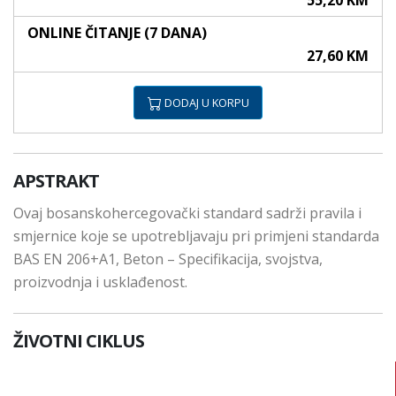
55,20 KM
ONLINE ČITANJE (7 DANA)
27,60 KM
DODAJ U KORPU
APSTRAKT
Ovaj bosanskohercegovački standard sadrži pravila i
smjernice koje se upotrebljavaju pri primjeni standarda
BAS EN 206+A1, Beton – Specifikacija, svojstva,
proizvodnja i usklađenost.
ŽIVOTNI CIKLUS