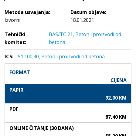
Metoda usvajanja:
Datum objave:
Izvorni
18.01.2021
Tehnički
BAS/TC 21, Beton i proizvodi od
komitet:
betona
ICS:
91.100.30, Beton i proizvodi od betona
FORMAT
CIJENA
PAPIR
92,00 KM
PDF
87,40 KM
ONLINE ČITANJE (30 DANA)