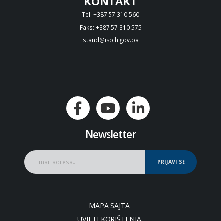
KONTAKT
Tel: +387 57 310 560
Faks: +387 57 310 575
stand@isbih.gov.ba
Newsletter
PRIJAVI SE
MAPA SAJTA
UVJETI KORIŠTENJA