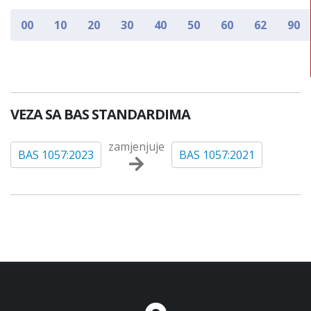
00
10
20
30
40
50
60
62
90
VEZA SA BAS STANDARDIMA
zamjenjuje
BAS 1057:2023
BAS 1057:2021