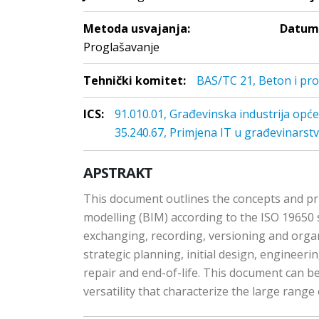
Metoda usvajanja:
Datum 
Proglašavanje
Tehnički komitet:
BAS/TC 21, Beton i pro
ICS:
91.010.01, Građevinska industrija opće
35.240.67, Primjena IT u građevinarst
APSTRAKT
This document outlines the concepts and pri
modelling (BIM) according to the ISO 19650
exchanging, recording, versioning and organiz
strategic planning, initial design, enginee
repair and end-of-life. This document can be
versatility that characterize the large rang