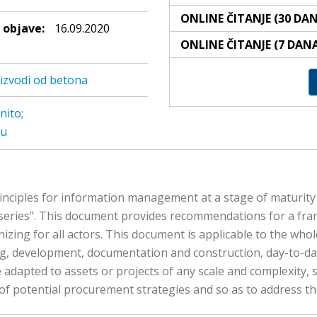
ONLINE ČITANJE (30 DA
objave:
16.09.2020
ONLINE ČITANJE (7 DAN
izvodi od betona
nito;
vu
nciples for information management at a stage of maturity 
 series". This document provides recommendations for a fr
ing for all actors. This document is applicable to the whole l
ring, development, documentation and construction, day-to-
 adapted to assets or projects of any scale and complexity, s
e of potential procurement strategies and so as to address 