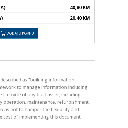
NA)
40,80 KM
A)
20,40 KM
DODAJ U KORPU
described as "building information
amework to manage information including
ife cycle of any built asset, including
day operation, maintenance, refurbishment,
o as not to hamper the flexibility and
the cost of implementing this document.