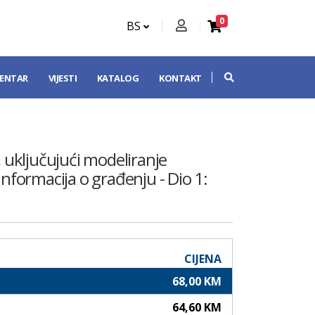
0
BS
CENTAR
VIJESTI
KATALOG
KONTAKT
, uključujući modeliranje
informacija o građenju - Dio 1:
CIJENA
68,00 KM
64,60 KM