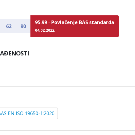
95.99 - Povlačenje BAS standarda
62
90
04.02.2022
LAĐENOSTI
BAS EN ISO 19650-1:2020