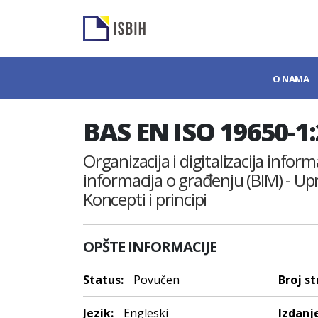
O NAMA
BAS EN ISO 19650-1
Organizacija i digitalizacija inf
informacija o građenju (BIM) - Up
Koncepti i principi
OPŠTE INFORMACIJE
Status:
Povučen
Broj st
Jezik:
Engleski
Izdanje