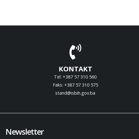
KONTAKT
Tel: +387 57 310 560
Faks: +387 57 310 575
stand@isbih.gov.ba
Newsletter