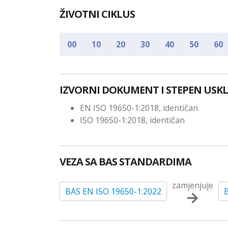
ŽIVOTNI CIKLUS
00
10
20
30
40
50
60
IZVORNI DOKUMENT I STEPEN USK
EN ISO 19650-1:2018, identičan
ISO 19650-1:2018, identičan
VEZA SA BAS STANDARDIMA
zamjenjuje
BAS EN ISO 19650-1:2022