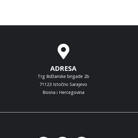
ADRESA
Trg Ilidžanske brigade 2b
71123 Istočno Sarajevo
Bosna i Hercegovina