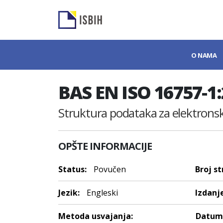
O NAMA
BAS EN ISO 16757-1
Struktura podataka za elektronske
OPŠTE INFORMACIJE
Status:
Povučen
Broj st
Jezik:
Engleski
Izdanje
Metoda usvajanja:
Datum 