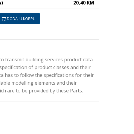
A)
20,40 KM
DODAJ U KORPU
to transmit building services product data
specification of product classes and their
has to follow the specifications for their
lable modelling elements and their
ch are to be provided by these Parts.