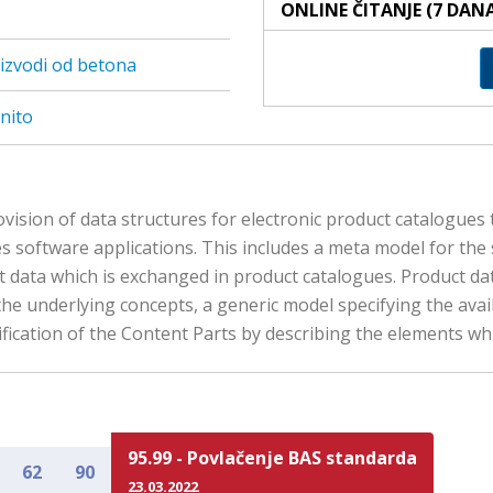
ONLINE ČITANJE (7 DAN
izvodi od betona
nito
ision of data structures for electronic product catalogues 
es software applications. This includes a meta model for the 
data which is exchanged in product catalogues. Product data 
the underlying concepts, a generic model specifying the avai
fication of the Content Parts by describing the elements whi
95.99 - Povlačenje BAS standarda
62
90
23.03.2022