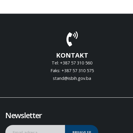
KONTAKT
Tel: +387 57 310 560
Faks: +387 57 310 575
stand@isbih.gov.ba
Newsletter
PRIJAVI SE