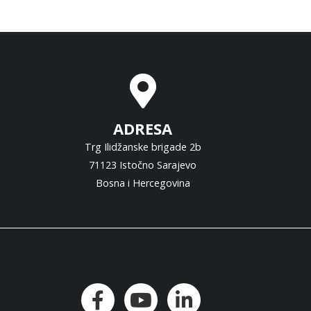
ADRESA
Trg Ilidžanske brigade 2b
71123 Istočno Sarajevo
Bosna i Hercegovina