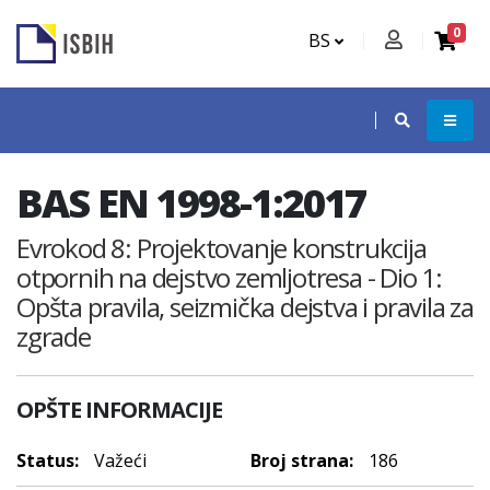
0
BS
BAS EN 1998-1:2017
Evrokod 8: Projektovanje konstrukcija
otpornih na dejstvo zemljotresa - Dio 1:
Opšta pravila, seizmička dejstva i pravila za
zgrade
OPŠTE INFORMACIJE
Status:
Važeći
Broj strana:
186