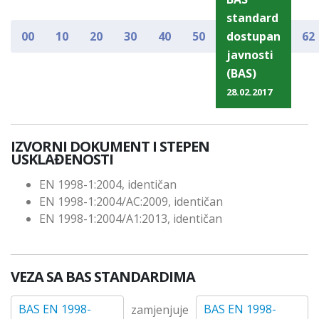
standard
00
10
20
30
40
50
dostupan
62
javnosti
(BAS)
28.02.2017
IZVORNI DOKUMENT I STEPEN
USKLAĐENOSTI
EN 1998-1:2004, identičan
EN 1998-1:2004/AC:2009, identičan
EN 1998-1:2004/A1:2013, identičan
VEZA SA BAS STANDARDIMA
BAS EN 1998-
BAS EN 1998-
zamjenjuje