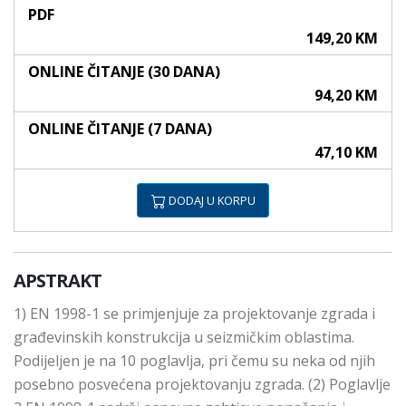
PDF
149,20 KM
ONLINE ČITANJE (30 DANA)
94,20 KM
ONLINE ČITANJE (7 DANA)
47,10 KM
DODAJ U KORPU
APSTRAKT
1) EN 1998-1 se primjenjuje za projektovanje zgrada i
građevinskih konstrukcija u seizmičkim oblastima.
Podijeljen je na 10 poglavlja, pri čemu su neka od njih
posebno posvećena projektovanju zgrada. (2) Poglavlje