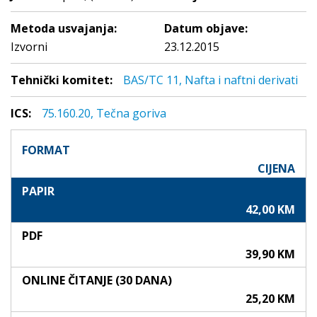
Metoda usvajanja:
Datum objave:
Izvorni
23.12.2015
Tehnički komitet:
BAS/TC 11, Nafta i naftni derivati
ICS:
75.160.20, Tečna goriva
FORMAT
CIJENA
PAPIR
42,00 KM
PDF
39,90 KM
ONLINE ČITANJE (30 DANA)
25,20 KM