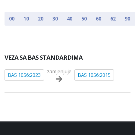
00
10
20
30
40
50
60
62
90
VEZA SA BAS STANDARDIMA
zamjenjuje
BAS 1056:2023
BAS 1056:2015