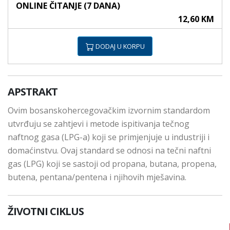
ONLINE ČITANJE (7 DANA)
12,60 KM
DODAJ U KORPU
APSTRAKT
Ovim bosanskohercegovačkim izvornim standardom
utvrđuju se zahtjevi i metode ispitivanja tečnog
naftnog gasa (LPG-a) koji se primjenjuje u industriji i
domaćinstvu. Ovaj standard se odnosi na tečni naftni
gas (LPG) koji se sastoji od propana, butana, propena,
butena, pentana/pentena i njihovih mješavina.
ŽIVOTNI CIKLUS