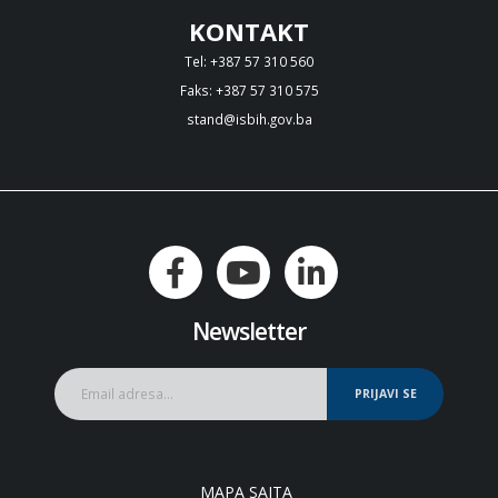
KONTAKT
Tel: +387 57 310 560
Faks: +387 57 310 575
stand@isbih.gov.ba
Newsletter
PRIJAVI SE
MAPA SAJTA