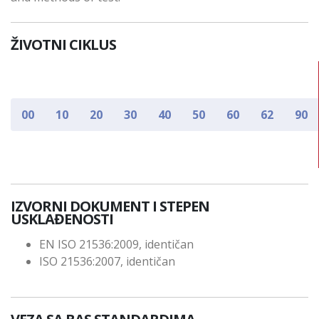
ŽIVOTNI CIKLUS
00
10
20
30
40
50
60
62
90
IZVORNI DOKUMENT I STEPEN
USKLAĐENOSTI
EN ISO 21536:2009, identičan
ISO 21536:2007, identičan