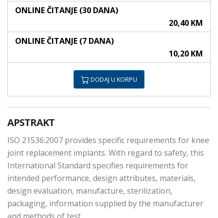
ONLINE ČITANJE (30 DANA)
20,40 KM
ONLINE ČITANJE (7 DANA)
10,20 KM
DODAJ U KORPU
APSTRAKT
ISO 21536:2007 provides specific requirements for knee
joint replacement implants. With regard to safety, this
International Standard specifies requirements for
intended performance, design attributes, materials,
design evaluation, manufacture, sterilization,
packaging, information supplied by the manufacturer
and methods of test.