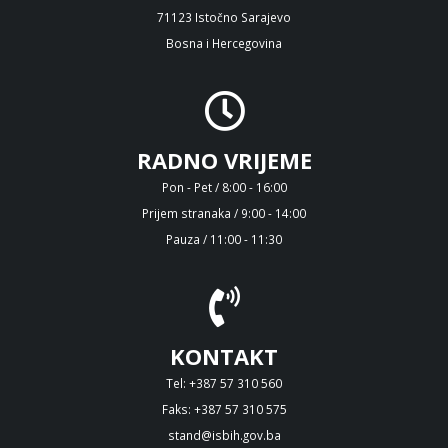
71123 Istočno Sarajevo
Bosna i Hercegovina
RADNO VRIJEME
Pon - Pet / 8:00 - 16:00
Prijem stranaka / 9:00 - 14:00
Pauza / 11:00 - 11:30
KONTAKT
Tel: +387 57 310 560
Faks: +387 57 310 575
stand@isbih.gov.ba