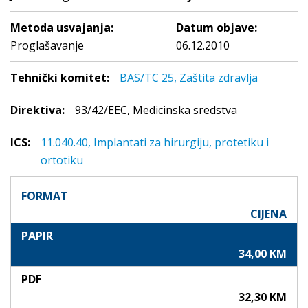
Metoda usvajanja:
Datum objave:
Proglašavanje
06.12.2010
Tehnički komitet:
BAS/TC 25, Zaštita zdravlja
Direktiva:
93/42/EEC, Medicinska sredstva
ICS:
11.040.40, Implantati za hirurgiju, protetiku i
ortotiku
FORMAT
CIJENA
PAPIR
34,00 KM
PDF
32,30 KM