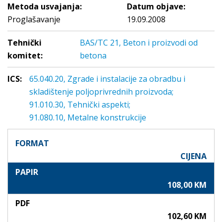
Metoda usvajanja:
Datum objave:
Proglašavanje
19.09.2008
Tehnički
BAS/TC 21, Beton i proizvodi od
komitet:
betona
ICS:
65.040.20, Zgrade i instalacije za obradbu i
skladištenje poljoprivrednih proizvoda;
91.010.30, Tehnički aspekti;
91.080.10, Metalne konstrukcije
FORMAT
CIJENA
PAPIR
108,00 KM
PDF
102,60 KM