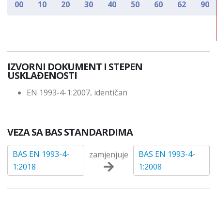
00
10
20
30
40
50
60
62
90
IZVORNI DOKUMENT I STEPEN
USKLAĐENOSTI
EN 1993-4-1:2007, identičan
VEZA SA BAS STANDARDIMA
BAS EN 1993-4-
BAS EN 1993-4-
zamjenjuje
1:2018
1:2008