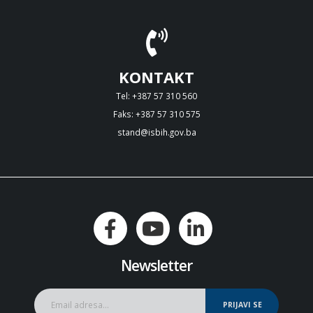
KONTAKT
Tel: +387 57 310 560
Faks: +387 57 310 575
stand@isbih.gov.ba
Newsletter
PRIJAVI SE