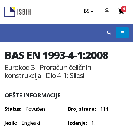
0
BS
BAS EN 1993-4-1:2008
Eurokod 3 - Proračun čeličnih
konstrukcija - Dio 4-1: Silosi
OPŠTE INFORMACIJE
Status:
Povučen
Broj strana:
114
Jezik:
Engleski
Izdanje:
1.