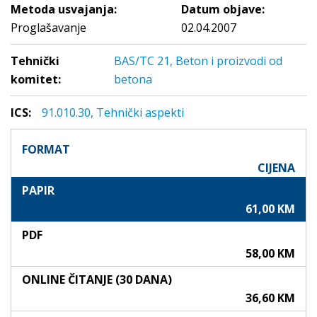
Metoda usvajanja:
Datum objave:
Proglašavanje
02.04.2007
Tehnički
BAS/TC 21, Beton i proizvodi od
komitet:
betona
ICS:
91.010.30, Tehnički aspekti
FORMAT
CIJENA
PAPIR
61,00 KM
PDF
58,00 KM
ONLINE ČITANJE (30 DANA)
36,60 KM