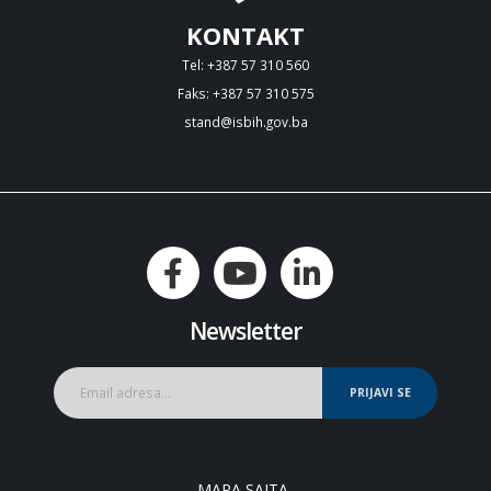
KONTAKT
Tel: +387 57 310 560
Faks: +387 57 310 575
stand@isbih.gov.ba
Newsletter
PRIJAVI SE
MAPA SAJTA