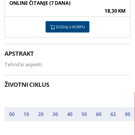
ONLINE ČITANJE (7 DANA)
18,30 KM
DODAJ U KORPU
APSTRAKT
Tehnički aspekti
ŽIVOTNI CIKLUS
00
10
20
30
40
50
60
62
90