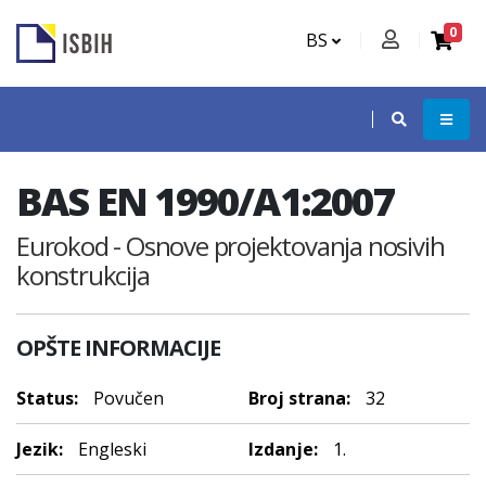
0
BS
BAS EN 1990/A1:2007
Eurokod - Osnove projektovanja nosivih
konstrukcija
OPŠTE INFORMACIJE
Status:
Povučen
Broj strana:
32
Jezik:
Engleski
Izdanje:
1.