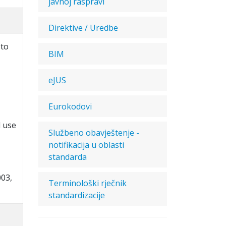
javnoj raspravi
Direktive / Uredbe
 to
BIM
eJUS
Eurokodovi
d use
Službeno obavještenje -
notifikacija u oblasti
standarda
003,
Terminološki rječnik
standardizacije