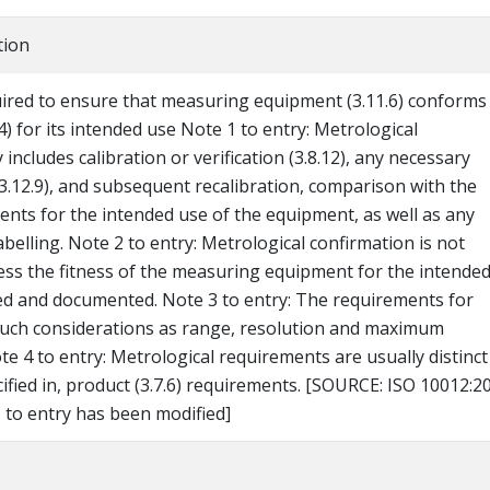
tion
uired to ensure that measuring equipment (3.11.6) conforms
4) for its intended use Note 1 to entry: Metrological
includes calibration or verification (3.8.12), any necessary
3.12.9), and subsequent recalibration, comparison with the
ents for the intended use of the equipment, as well as any
abelling. Note 2 to entry: Metrological confirmation is not
less the fitness of the measuring equipment for the intende
d and documented. Note 3 to entry: The requirements for
such considerations as range, resolution and maximum
te 4 to entry: Metrological requirements are usually distinct
ified in, product (3.7.6) requirements. [SOURCE: ISO 10012:2
 to entry has been modified]