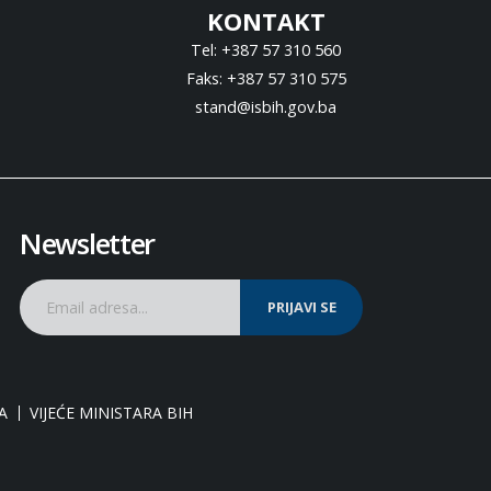
KONTAKT
Tel: +387 57 310 560
Faks: +387 57 310 575
stand@isbih.gov.ba
Newsletter
PRIJAVI SE
A
VIJEĆE MINISTARA BIH