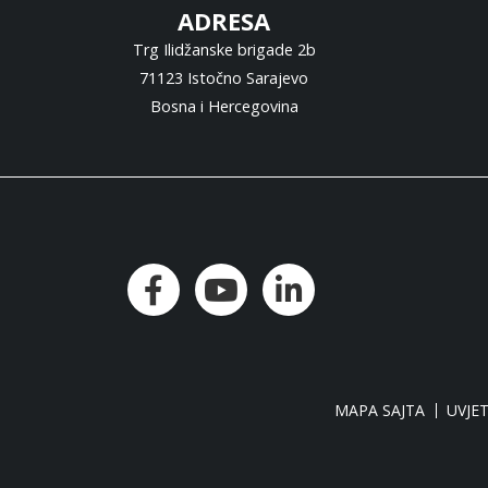
ADRESA
Trg Ilidžanske brigade 2b
71123 Istočno Sarajevo
Bosna i Hercegovina
MAPA SAJTA
UVJET