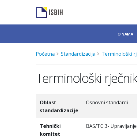
O NAMA
Početna
Standardizacija
Terminološki rj
Terminološki rječnik
Oblast
Osnovni standardi
standardizacije
Tehnički
BAS/TC 3- Upravljanje 
komitet