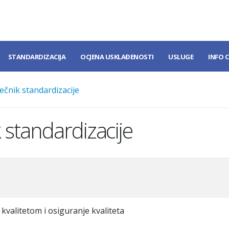
STANDARDIZACIJA
OCJENA USKLAĐENOSTI
USLUGE
INFO 
ečnik standardizacije
 standardizacije
kvalitetom i osiguranje kvaliteta