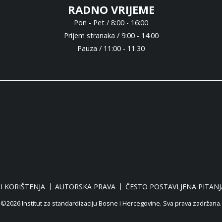
RADNO VRIJEME
Pon - Pet / 8:00 - 16:00
Prijem stranaka / 9:00 - 14:00
Pauza / 11:00 - 11:30
I KORIŠTENJA
AUTORSKA PRAVA
ČESTO POSTAVLJENA PITANJ
©2026 Institut za standardizaciju Bosne i Hercegovine. Sva prava zadržana.