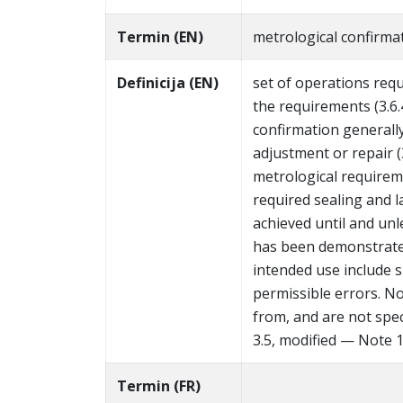
Termin (EN)
metrological confirma
Definicija (EN)
set of operations req
the requirements (3.6.
confirmation generally 
adjustment or repair (
metrological requirem
required sealing and l
achieved until and un
has been demonstrate
intended use include 
permissible errors. No
from, and are not spec
3.5, modified — Note 1
Termin (FR)