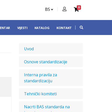
0
BS
CENTAR
VIJESTI
KATALOG
KONTAKT
Uvod
Osnove standardizacije
Interna pravila za
standardizaciju
Tehnički komiteti
Nacrti BAS standarda na