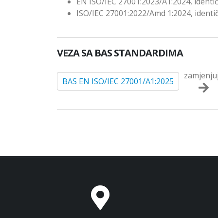
EN ISO/IEC 27001:2023/A1:2024, identi
ISO/IEC 27001:2022/Amd 1:2024, identi
VEZA SA BAS STANDARDIMA
zamjenju
BAS EN ISO/IEC 27001/A1:2025