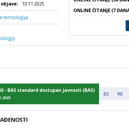
objave:
10.11.2025
ONLINE ČITANJE (7 DAN
a tehnologija
ologiji
60 - BAS standard dostupan javnosti (BAS)
62
90
1.2025
LAĐENOSTI