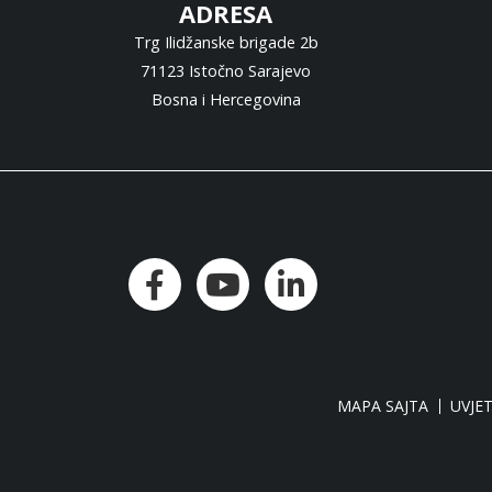
ADRESA
Trg Ilidžanske brigade 2b
71123 Istočno Sarajevo
Bosna i Hercegovina
MAPA SAJTA
UVJET