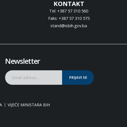
KONTAKT
Tel: +387 57 310 560
Faks: +387 57 310 575
stand@isbih.gov.ba
Newsletter
PRIJAVI SE
A
VIJEĆE MINISTARA BIH