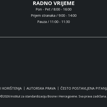
RADNO VRIJEME
Pon - Pet / 8:00 - 16:00
Prijem stranaka / 9:00 - 14:00
Pauza / 11:00 - 11:30
I KORIŠTENJA
AUTORSKA PRAVA
ČESTO POSTAVLJENA PITANJ
©2026 Institut za standardizaciju Bosne i Hercegovine. Sva prava zadržana.