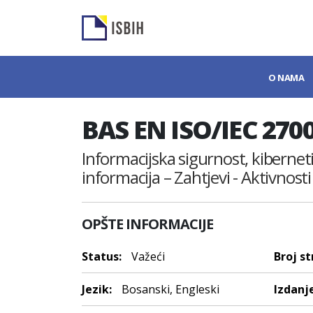
O NAMA
BAS EN ISO/IEC 270
Informacijska sigurnost, kiberneti
informacija – Zahtjevi - Aktivnos
OPŠTE INFORMACIJE
Status:
Važeći
Broj st
Jezik:
Bosanski, Engleski
Izdanje