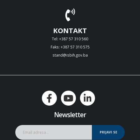
KONTAKT
Tel: +387 57 310 560
Faks: +387 57 310 575
stand@isbih.gov.ba
Newsletter
PRIJAVI SE