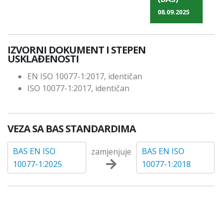
08.09.2025
IZVORNI DOKUMENT I STEPEN
USKLAĐENOSTI
EN ISO 10077-1:2017, identičan
ISO 10077-1:2017, identičan
VEZA SA BAS STANDARDIMA
BAS EN ISO
BAS EN ISO
zamjenjuje
10077-1:2025
10077-1:2018