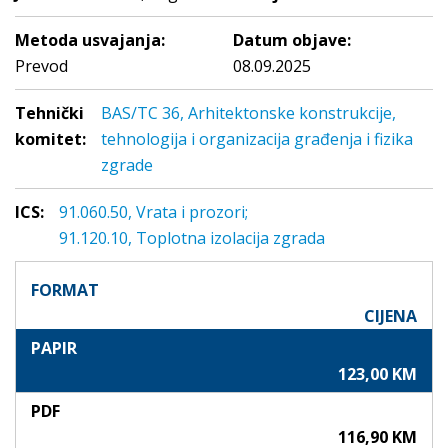
Metoda usvajanja:
Datum objave:
Prevod
08.09.2025
Tehnički
BAS/TC 36, Arhitektonske konstrukcije,
komitet:
tehnologija i organizacija građenja i fizika
zgrade
ICS:
91.060.50, Vrata i prozori;
91.120.10, Toplotna izolacija zgrada
FORMAT
CIJENA
PAPIR
123,00 KM
PDF
116,90 KM