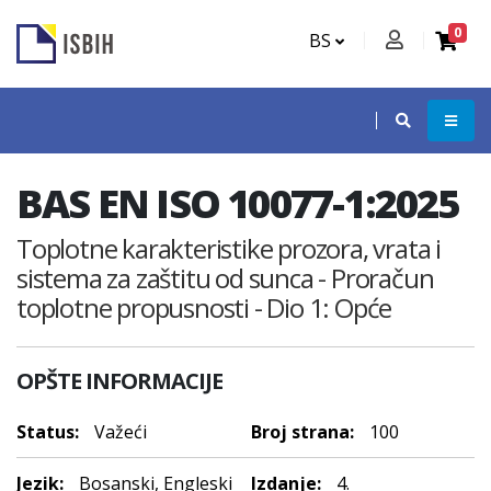
0
BS
BAS EN ISO 10077-1:2025
Toplotne karakteristike prozora, vrata i
sistema za zaštitu od sunca - Proračun
toplotne propusnosti - Dio 1: Opće
OPŠTE INFORMACIJE
Status:
Važeći
Broj strana:
100
Jezik:
Bosanski, Engleski
Izdanje:
4.