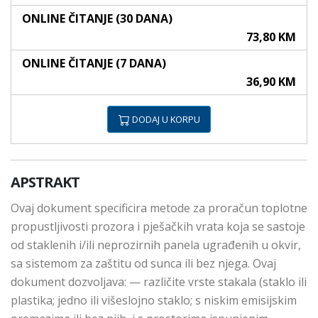
ONLINE ČITANJE (30 DANA)
73,80 KM
ONLINE ČITANJE (7 DANA)
36,90 KM
DODAJ U KORPU
APSTRAKT
Ovaj dokument specificira metode za proračun toplotne
propustljivosti prozora i pješačkih vrata koja se sastoje
od staklenih i/ili neprozirnih panela ugrađenih u okvir,
sa sistemom za zaštitu od sunca ili bez njega. Ovaj
dokument dozvoljava: — različite vrste stakala (staklo ili
plastika; jedno ili višeslojno staklo; s niskim emisijskim