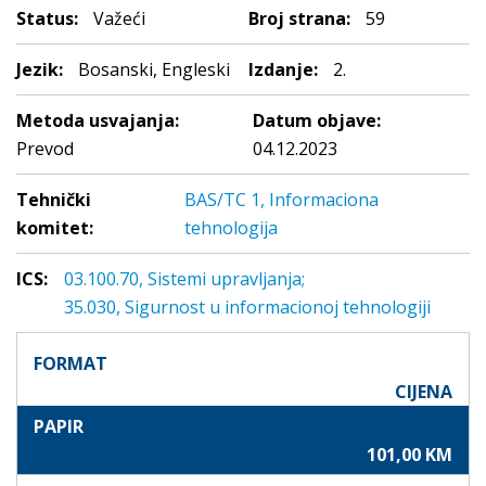
Status:
Važeći
Broj strana:
59
Jezik:
Bosanski, Engleski
Izdanje:
2.
Metoda usvajanja:
Datum objave:
Prevod
04.12.2023
Tehnički
BAS/TC 1, Informaciona
komitet:
tehnologija
ICS:
03.100.70, Sistemi upravljanja;
35.030, Sigurnost u informacionoj tehnologiji
FORMAT
CIJENA
PAPIR
101,00 KM