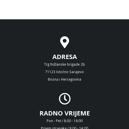
ADRESA
Trg Ilidžanske brigade 2b
71123 Istočno Sarajevo
Bosna i Hercegovina
RADNO VRIJEME
Pon - Pet / 8:00 - 16:00
Prijem stranaka / 9:00 - 14:00