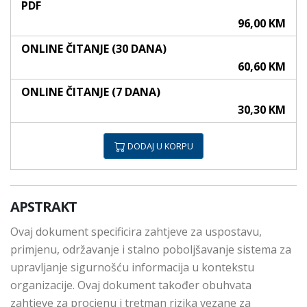
PDF
96,00 KM
ONLINE ČITANJE (30 DANA)
60,60 KM
ONLINE ČITANJE (7 DANA)
30,30 KM
DODAJ U KORPU
APSTRAKT
Ovaj dokument specificira zahtjeve za uspostavu,
primjenu, održavanje i stalno poboljšavanje sistema za
upravljanje sigurnošću informacija u kontekstu
organizacije. Ovaj dokument također obuhvata
zahtjeve za procjenu i tretman rizika vezane za