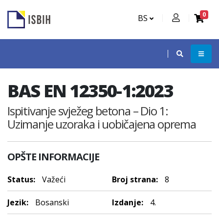
0
BS
BAS EN 12350-1:2023
Ispitivanje svježeg betona – Dio 1:
Uzimanje uzoraka i uobičajena oprema
OPŠTE INFORMACIJE
Status:
Važeći
Broj strana:
8
Jezik:
Bosanski
Izdanje:
4.