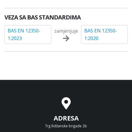
VEZA SA BAS STANDARDIMA
BAS EN 12350-
BAS EN 12350-
zamjenjuje
1:2023
1:2020
ADRESA
Trg Ilidžanske brigade 2b