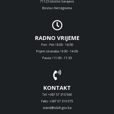
71123 Istočno Sarajevo
Bosna i Hercegovina
RADNO VRIJEME
Pon - Pet / 8:00 - 16:00
Prijem stranaka / 9:00 - 14:00
Pauza / 11:00 - 11:30
KONTAKT
Tel: +387 57 310 560
Faks: +387 57 310 575
stand@isbih.gov.ba