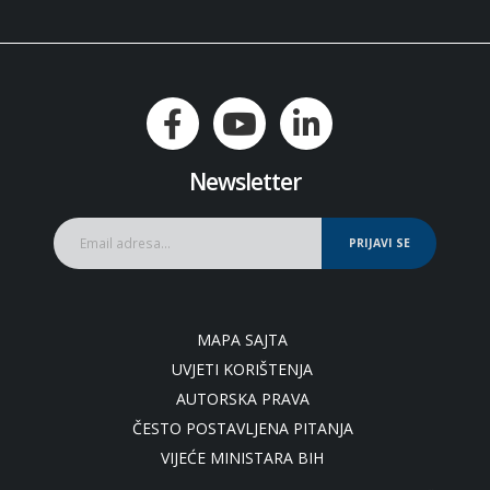
Newsletter
PRIJAVI SE
MAPA SAJTA
UVJETI KORIŠTENJA
AUTORSKA PRAVA
ČESTO POSTAVLJENA PITANJA
VIJEĆE MINISTARA BIH