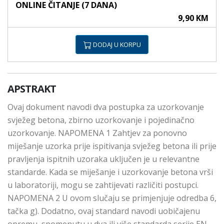
ONLINE ČITANJE (7 DANA)
9,90 KM
DODAJ U KORPU
APSTRAKT
Ovaj dokument navodi dva postupka za uzorkovanje
svježeg betona, zbirno uzorkovanje i pojedinačno
uzorkovanje. NAPOMENA 1 Zahtjev za ponovno
miješanje uzorka prije ispitivanja svježeg betona ili prije
pravljenja ispitnih uzoraka uključen je u relevantne
standarde. Kada se miješanje i uzorkovanje betona vrši
u laboratoriji, mogu se zahtijevati različiti postupci.
NAPOMENA 2 U ovom slučaju se primjenjuje odredba 6,
tačka g). Dodatno, ovaj standard navodi uobičajenu