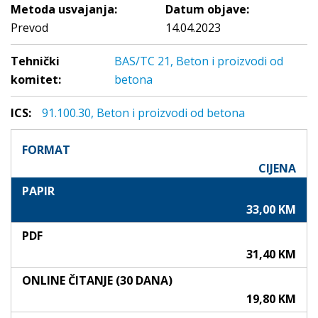
Metoda usvajanja:
Datum objave:
Prevod
14.04.2023
Tehnički
BAS/TC 21, Beton i proizvodi od
komitet:
betona
ICS:
91.100.30, Beton i proizvodi od betona
FORMAT
CIJENA
PAPIR
33,00 KM
PDF
31,40 KM
ONLINE ČITANJE (30 DANA)
19,80 KM