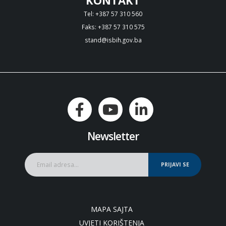
KONTAKT
Tel: +387 57 310 560
Faks: +387 57 310 575
stand@isbih.gov.ba
Newsletter
PRIJAVI SE
MAPA SAJTA
UVJETI KORIŠTENJA