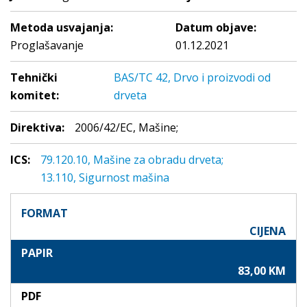
Metoda usvajanja:
Datum objave:
Proglašavanje
01.12.2021
Tehnički
BAS/TC 42, Drvo i proizvodi od
komitet:
drveta
Direktiva:
2006/42/EC, Mašinе;
ICS:
79.120.10, Mašine za obradu drveta;
13.110, Sigurnost mašina
FORMAT
CIJENA
PAPIR
83,00 KM
PDF