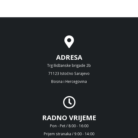
ADRESA
Trg Ilidžanske brigade 2b
71123 Istočno Sarajevo
Bosna i Hercegovina
RADNO VRIJEME
Pon - Pet / 8:00 - 16:00
Prijem stranaka / 9:00 - 14:00