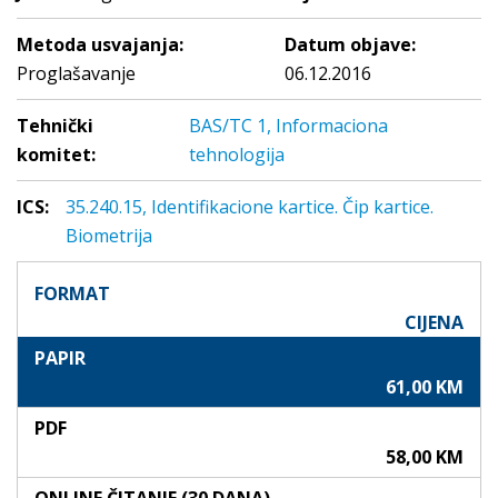
Metoda usvajanja:
Datum objave:
Proglašavanje
06.12.2016
Tehnički
BAS/TC 1, Informaciona
komitet:
tehnologija
ICS:
35.240.15, Identifikacione kartice. Čip kartice.
Biometrija
FORMAT
CIJENA
PAPIR
61,00 KM
PDF
58,00 KM