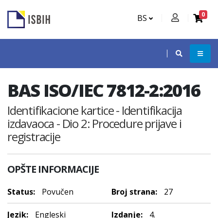
0
BS
BAS ISO/IEC 7812-2:2016
Identifikacione kartice - Identifikacija
izdavaoca - Dio 2: Procedure prijave i
registracije
OPŠTE INFORMACIJE
Status:
Povučen
Broj strana:
27
Jezik:
Engleski
Izdanje:
4.