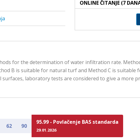
ONLINE ČITANJE (7 DAN
ja
s for the determination of water infiltration rate. Method A 
hod B is suitable for natural turf and Method C is suitabl
 surfaces, laboratory tests are considered to give a more pr
95.99 - Povlačenje BAS standarda
62
90
29.01.2026