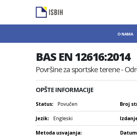
O NAMA
BAS EN 12616:2014
Površine za sportske terene - Od
OPŠTE INFORMACIJE
Status:
Povučen
Broj st
Jezik:
Engleski
Izdanje
Metoda usvajanja:
Datum 