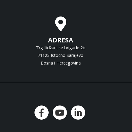
ADRESA
Trg Ilidžanske brigade 2b
71123 Istočno Sarajevo
Bosna i Hercegovina