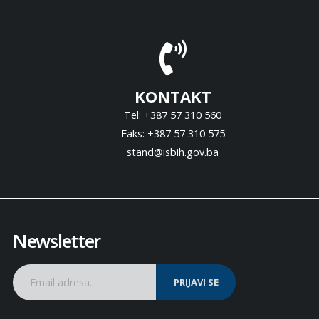
KONTAKT
Tel: +387 57 310 560
Faks: +387 57 310 575
stand@isbih.gov.ba
Newsletter
PRIJAVI SE