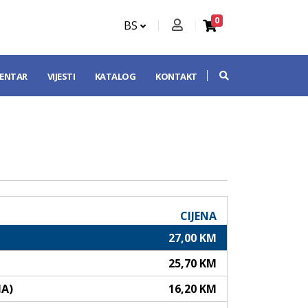
0
BS
CENTAR
VIJESTI
KATALOG
KONTAKT
CIJENA
27,00 KM
25,70 KM
NA)
16,20 KM