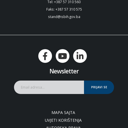
Tel: +387 57 310 560
Faks: +387 57 310 575
stand@isbih.gov.ba
Newsletter
PRIJAVI SE
MAPA SAJTA
UVJETI KORIŠTENJA
AUTORSKA PRAVA