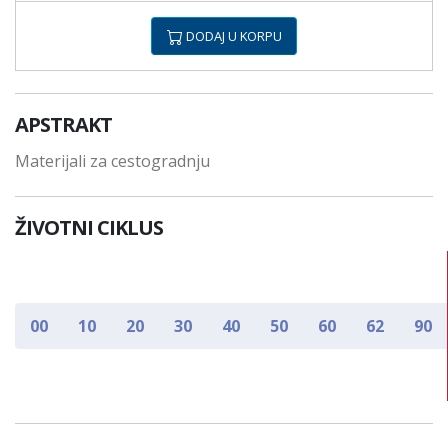
DODAJ U KORPU
APSTRAKT
Materijali za cestogradnju
ŽIVOTNI CIKLUS
00
10
20
30
40
50
60
62
90