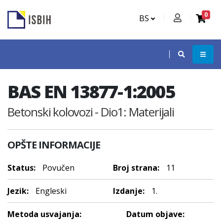
0
BS
BAS EN 13877-1:2005
Betonski kolovozi - Dio1: Materijali
OPŠTE INFORMACIJE
Status:
Povučen
Broj strana:
11
Jezik:
Engleski
Izdanje:
1.
Metoda usvajanja:
Datum objave: