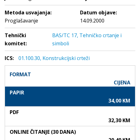
Metoda usvajanja:
Datum objave:
Proglašavanje
14.09.2000
Tehnički
BAS/TC 17, Tehničko crtanje i
komitet:
simboli
ICS:
01.100.30, Konstrukcijski crteži
FORMAT
CIJENA
PAPIR
34,00 KM
PDF
32,30 KM
ONLINE ČITANJE (30 DANA)