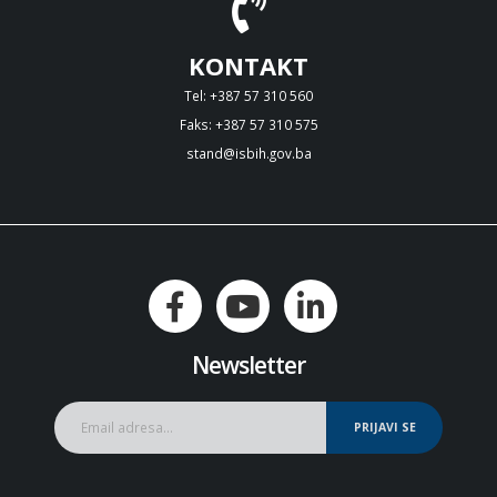
KONTAKT
Tel: +387 57 310 560
Faks: +387 57 310 575
stand@isbih.gov.ba
Newsletter
PRIJAVI SE