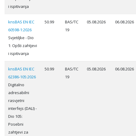
i ispitivanja
knsBAS EN IEC
50.99
BAS/TC
05.08.2026
06.08.2026
60598-1:2026
19
Svjetiljke - Dio
1: Opšti zahtjevi
i ispitivanja
knsBAS EN IEC
50.99
BAS/TC
05.08.2026
06.08.2026
62386-105:2026
19
Digitalno
adresabilni
rasvjetni
interfejs (DALI) -
Dio 105:
Posebni
zahtjevi za