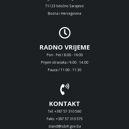
71123 Istočno Sarajevo
Bosna i Hercegovina
RADNO VRIJEME
Pon - Pet / 8:00 - 16:00
Prijem stranaka / 9:00 - 14:00
Pauza / 11:00 - 11:30
KONTAKT
Tel: +387 57 310 560
Faks: +387 57 310 575
stand@isbih.gov.ba