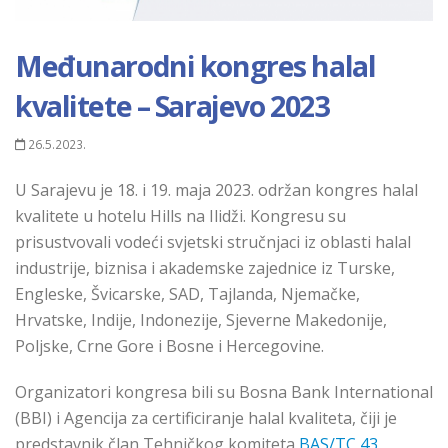
Međunarodni kongres halal
kvalitete – Sarajevo 2023
26.5.2023.
U Sarajevu je 18. i 19. maja 2023. održan kongres halal
kvalitete u hotelu Hills na Ilidži. Kongresu su
prisustvovali vodeći svjetski stručnjaci iz oblasti halal
industrije, biznisa i akademske zajednice iz Turske,
Engleske, Švicarske, SAD, Tajlanda, Njemačke,
Hrvatske, Indije, Indonezije, Sjeverne Makedonije,
Poljske, Crne Gore i Bosne i Hercegovine.
Organizatori kongresa bili su Bosna Bank International
(BBI) i Agencija za certificiranje halal kvaliteta, čiji je
predstavnik član Tehničkog komiteta
BAS/TC 43,