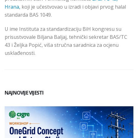
Hrana,
koji je učestvovao u izradi i objavi prvog halal
standarda BAS 1049.
U ime Instituta za standardizaciju BiH kongresu su
prisustvovale Biljana Baljaj, tehnički sekretar BAS/TC
43 i Željka Popić, viša stručna saradnica za ocjenu
usklađenosti.
NAJNOVIJE VIJESTI