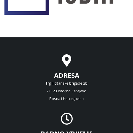
ADRESA
Trg Ilidžanske brigade 2b
71123 Istočno Sarajevo
Bosna i Hercegovina