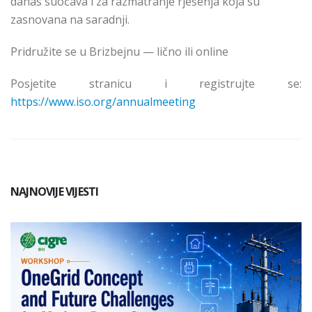
danas suočava i za razmatranje rješenja koja su
zasnovana na saradnji.
Pridružite se u Brizbejnu — lično ili online
Posjetite stranicu i registrujte se:
https://www.iso.org/annualmeeting
NAJNOVIJE VIJESTI