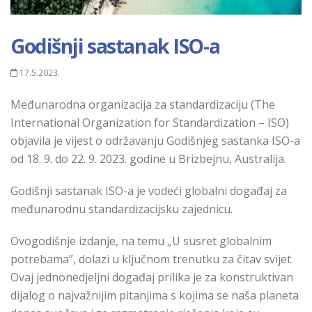
Godišnji sastanak ISO-a
17.5.2023.
Međunarodna organizacija za standardizaciju (The
International Organization for Standardization – ISO)
objavila je vijest o održavanju Godišnjeg sastanka ISO-a
od 18. 9. do 22. 9. 2023. godine u Brizbejnu, Australija.
Godišnji sastanak ISO-a je vodeći globalni događaj za
međunarodnu standardizacijsku zajednicu.
Ovogodišnje izdanje, na temu „U susret globalnim
potrebama”, dolazi u ključnom trenutku za čitav svijet.
Ovaj jednonedjeljni događaj prilika je za konstruktivan
dijalog o najvažnijim pitanjima s kojima se naša planeta