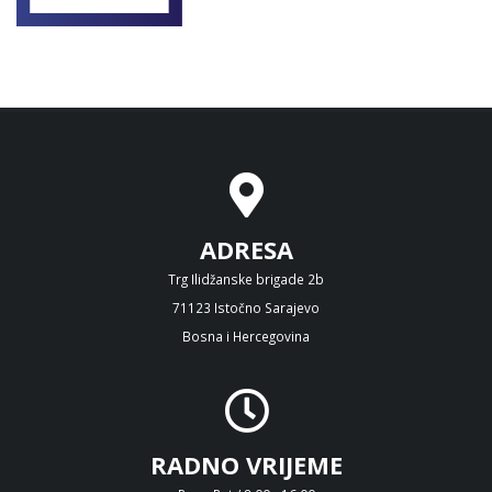
ADRESA
Trg Ilidžanske brigade 2b
71123 Istočno Sarajevo
Bosna i Hercegovina
RADNO VRIJEME