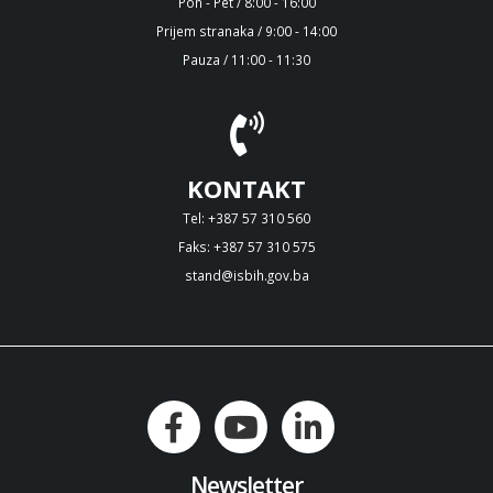
Pon - Pet / 8:00 - 16:00
Prijem stranaka / 9:00 - 14:00
Pauza / 11:00 - 11:30
KONTAKT
Tel: +387 57 310 560
Faks: +387 57 310 575
stand@isbih.gov.ba
Newsletter