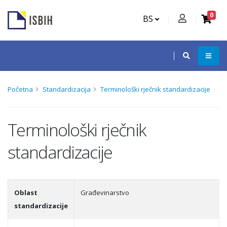
0
BS
Početna
Standardizacija
Terminološki rječnik standardizacije
Terminološki rječnik
standardizacije
Oblast
Građevinarstvo
standardizacije