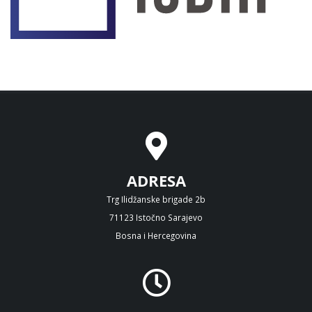
ADRESA
Trg Ilidžanske brigade 2b
71123 Istočno Sarajevo
Bosna i Hercegovina