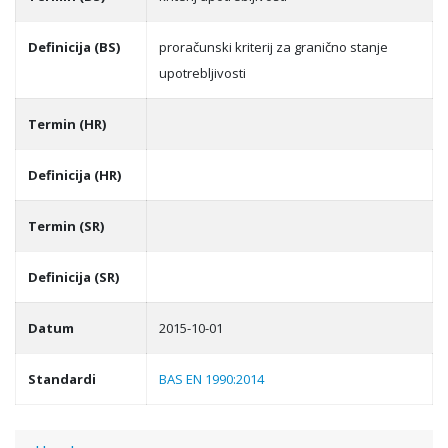
Definicija (BS)
proračunski kriterij za granično stanje
upotreblјivosti
Termin (HR)
Definicija (HR)
Termin (SR)
Definicija (SR)
Datum
2015-10-01
Standardi
BAS EN 1990:2014