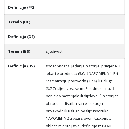
Definicija (FR)
Termin (DE)
Definicija (DE)
Termin (BS)
sljedivost
Definicija (BS)
sposobnost slijeđenja historije, primjene ili
lokacije predmeta (3.6.1) NAPOMENA 1: Pri
razmatranju proizvoda (3.7.6) ili usluge
(3.7.7), sljedivost se može odnositi na: 
porijeklo materijala ili dijelova;  historijat
obrade;  distribuiranje i lokaciju
proizvoda ili usluge poslije isporuke.
NAPOMENA 2 u vezi s ovom tačkom: U
oblasti mjeriteljstva, definicija iz ISO/IEC