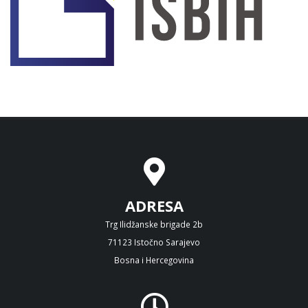
ADRESA
Trg Ilidžanske brigade 2b
71123 Istočno Sarajevo
Bosna i Hercegovina