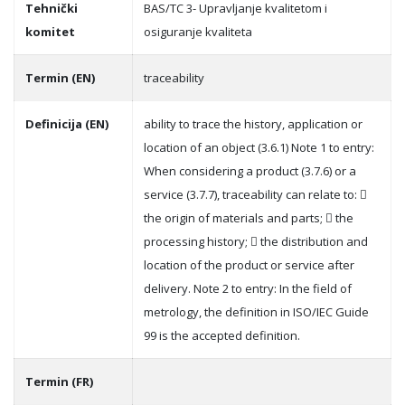
Tehnički
BAS/TC 3- Upravljanje kvalitetom i
komitet
osiguranje kvaliteta
Termin (EN)
traceability
Definicija (EN)
ability to trace the history, application or
location of an object (3.6.1) Note 1 to entry:
When considering a product (3.7.6) or a
service (3.7.7), traceability can relate to: 
the origin of materials and parts;  the
processing history;  the distribution and
location of the product or service after
delivery. Note 2 to entry: In the field of
metrology, the definition in ISO/IEC Guide
99 is the accepted definition.
Termin (FR)