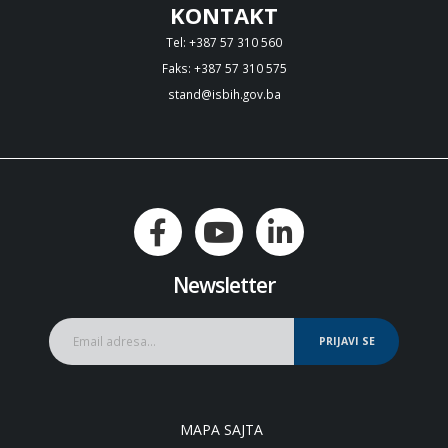
KONTAKT
Tel: +387 57 310 560
Faks: +387 57 310 575
stand@isbih.gov.ba
Newsletter
PRIJAVI SE
MAPA SAJTA