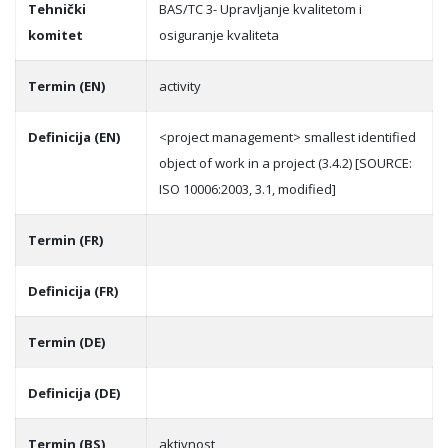
Tehnički
BAS/TC 3- Upravljanje kvalitetom i
komitet
osiguranje kvaliteta
Termin (EN)
activity
Definicija (EN)
<project management> smallest identified
object of work in a project (3.4.2) [SOURCE:
ISO 10006:2003, 3.1, modified]
Termin (FR)
Definicija (FR)
Termin (DE)
Definicija (DE)
Termin (BS)
aktivnost