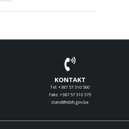
KONTAKT
Tel: +387 57 310 560
Faks: +387 57 310 575
stand@isbih.gov.ba