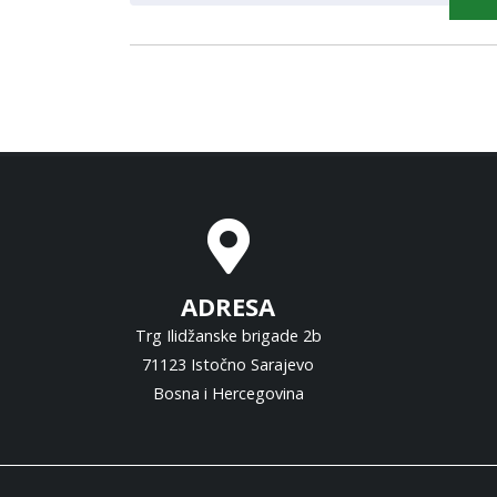
ADRESA
Trg Ilidžanske brigade 2b
71123 Istočno Sarajevo
Bosna i Hercegovina