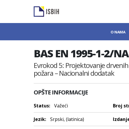
O NAMA
BAS EN 1995-1-2/NA
Evrokod 5: Projektovanje drvenih 
požara – Nacionalni dodatak
OPŠTE INFORMACIJE
Status:
Važeći
Broj st
Jezik:
Srpski, (latinica)
Izdanje