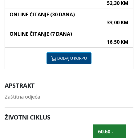
52,30 KM
ONLINE ČITANJE (30 DANA)
33,00 KM
ONLINE ČITANJE (7 DANA)
16,50 KM
DODAJ U KORPU
APSTRAKT
Zaštitna odjeća
ŽIVOTNI CIKLUS
60.60 -