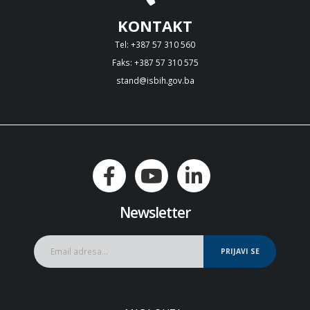
KONTAKT
Tel: +387 57 310 560
Faks: +387 57 310 575
stand@isbih.gov.ba
Newsletter
PRIJAVI SE