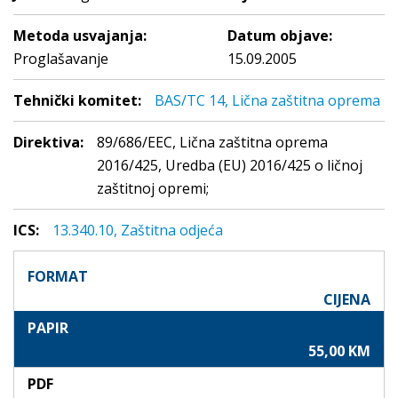
Metoda usvajanja:
Datum objave:
Proglašavanje
15.09.2005
Tehnički komitet:
BAS/TC 14, Lična zaštitna oprema
Direktiva:
89/686/EEC, Lična zaštitna oprema
2016/425, Uredba (EU) 2016/425 o ličnoj
zaštitnoj opremi;
ICS:
13.340.10, Zaštitna odjeća
FORMAT
CIJENA
PAPIR
55,00 KM
PDF