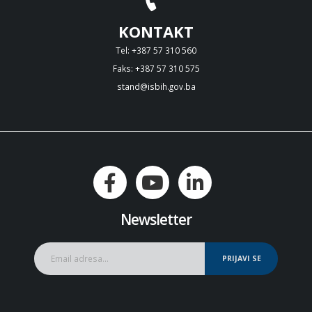
KONTAKT
Tel: +387 57 310 560
Faks: +387 57 310 575
stand@isbih.gov.ba
Newsletter
PRIJAVI SE