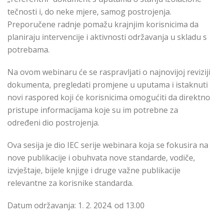
tečnosti i, do neke mjere, samog postrojenja.
Preporučene radnje pomažu krajnjim korisnicima da
planiraju intervencije i aktivnosti održavanja u skladu s
potrebama.
Na ovom webinaru će se raspravljati o najnovijoj reviziji
dokumenta, pregledati promjene u uputama i istaknuti
novi raspored koji će korisnicima omogućiti da direktno
pristupe informacijama koje su im potrebne za
određeni dio postrojenja.
Ova sesija je dio IEC serije webinara koja se fokusira na
nove publikacije i obuhvata nove standarde, vodiče,
izvještaje, bijele knjige i druge važne publikacije
relevantne za korisnike standarda.
Datum održavanja: 1. 2. 2024. od 13.00