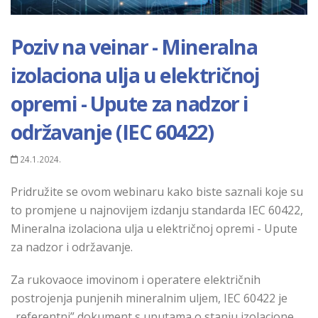
Poziv na veinar - Mineralna
izolaciona ulja u električnoj
opremi - Upute za nadzor i
održavanje (IEC 60422)
24.1.2024.
Pridružite se ovom webinaru kako biste saznali koje su
to promjene u najnovijem izdanju standarda IEC 60422,
Mineralna izolaciona ulja u električnoj opremi - Upute
za nadzor i održavanje.
Za rukovaoce imovinom i operatere električnih
postrojenja punjenih mineralnim uljem, IEC 60422 je
„referentni” dokument s uputama o stanju izolacione