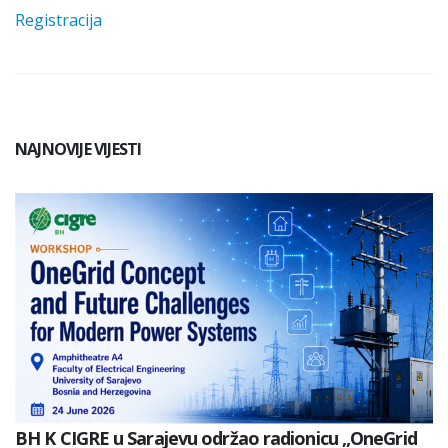
Registracija
NAJNOVIJE VIJESTI
BH K CIGRE u Sarajevu održao radionicu „OneGrid