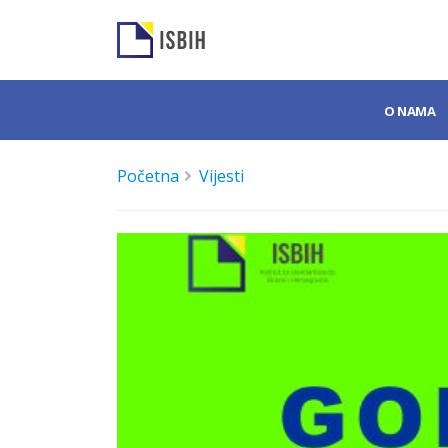
O NAMA
Početna
Vijesti