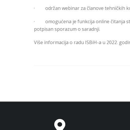
·
održan webinar za članove tehničkih k
·
omogućena je funkcija online čitanja s
potpisan sporazum o saradnji.
Više informacija o radu ISBiH-a u 2022. godi