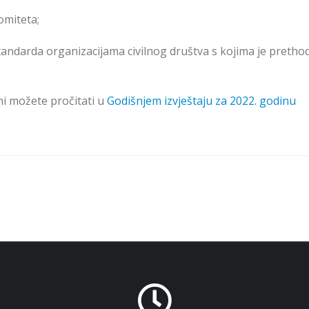
omiteta;
tandarda organizacijama civilnog društva s kojima je preth
ni možete pročitati u
Godišnjem izvještaju za 2022. godinu