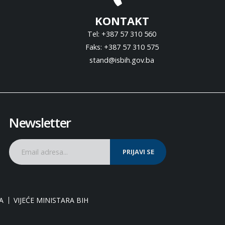
KONTAKT
Tel: +387 57 310 560
Faks: +387 57 310 575
stand@isbih.gov.ba
Newsletter
PRIJAVI SE
A
VIJEĆE MINISTARA BIH