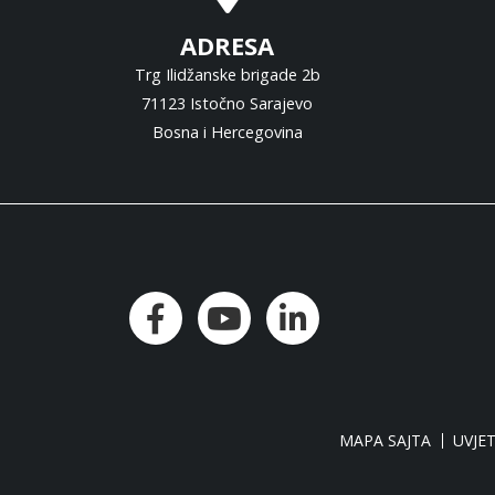
ADRESA
Trg Ilidžanske brigade 2b
71123 Istočno Sarajevo
Bosna i Hercegovina
MAPA SAJTA
UVJET