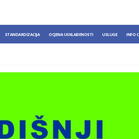
STANDARDIZACIJA
OCJENA USKLAĐENOSTI
USLUGE
INFO 