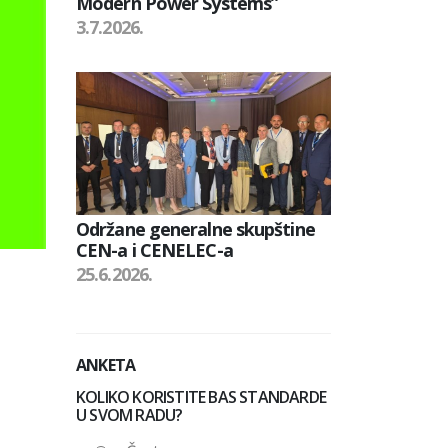
Modern Power Systems”
3.7.2026.
Održane generalne skupštine
CEN-a i CENELEC-a
25.6.2026.
ANKETA
KOLIKO KORISTITE BAS STANDARDE
U SVOM RADU?