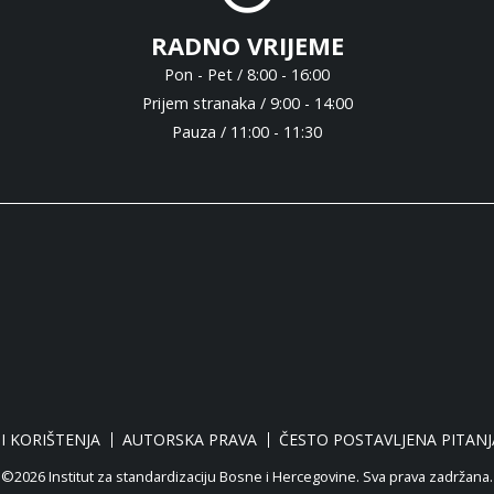
RADNO VRIJEME
Pon - Pet / 8:00 - 16:00
Prijem stranaka / 9:00 - 14:00
Pauza / 11:00 - 11:30
I KORIŠTENJA
AUTORSKA PRAVA
ČESTO POSTAVLJENA PITANJ
©2026 Institut za standardizaciju Bosne i Hercegovine. Sva prava zadržana.