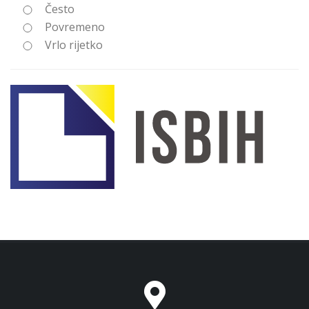
Često
Povremeno
Vrlo rijetko