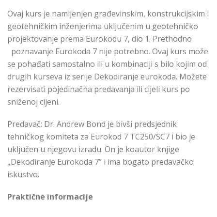
Ovaj kurs je namijenjen građevinskim, konstrukcijskim i
geotehničkim inženjerima uključenim u geotehničko
projektovanje prema Eurokodu 7, dio 1. Prethodno
poznavanje Eurokoda 7 nije potrebno. Ovaj kurs može
se pohađati samostalno ili u kombinaciji s bilo kojim od
drugih kurseva iz serije Dekodiranje eurokoda. Možete
rezervisati pojedinačna predavanja ili cijeli kurs po
sniženoj cijeni.
Predavač: Dr. Andrew Bond je bivši predsjednik
tehničkog komiteta za Eurokod 7 TC250/SC7 i bio je
uključen u njegovu izradu. On je koautor knjige
„Dekodiranje Eurokoda 7” i ima bogato predavačko
iskustvo.
Praktične informacije