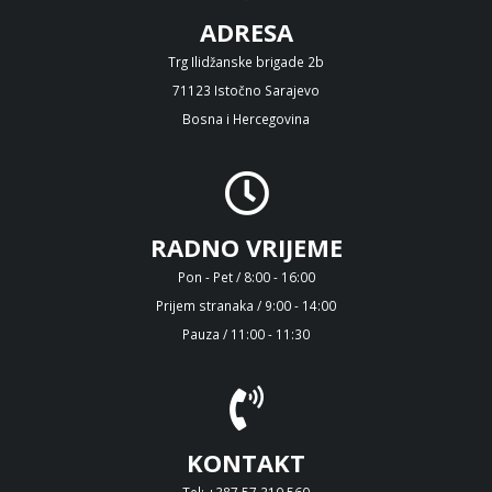
ADRESA
Trg Ilidžanske brigade 2b
71123 Istočno Sarajevo
Bosna i Hercegovina
RADNO VRIJEME
Pon - Pet / 8:00 - 16:00
Prijem stranaka / 9:00 - 14:00
Pauza / 11:00 - 11:30
KONTAKT
Tel: +387 57 310 560