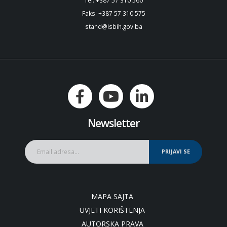
Faks: +387 57 310 575
stand@isbih.gov.ba
Newsletter
PRIJAVI SE
MAPA SAJTA
UVJETI KORIŠTENJA
AUTORSKA PRAVA