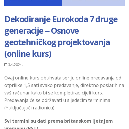
Dekodiranje Eurokoda 7 druge
generacije ‒ Osnove
geotehničkog projektovanja
(online kurs)
3.4.2024.
Ovaj online kurs obuhvata seriju online predavanja od
otprilike 1,5 sati svako
predavanje, direktno poslatih na
vaš računar kako bi se kompletirao cijeli kurs.
Predavanja će se održavati u sljedećim terminima
(*uključujući radionicu):
Svi termini su dati prema britanskom ljetnjem
vremenu (BST)