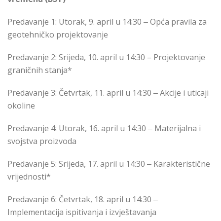
Predavanje 1: Utorak, 9. april u 14:30 ‒ Opća pravila za
geotehničko projektovanje
Predavanje 2: Srijeda, 10. april u 14:30 – Projektovanje
graničnih stanja*
Predavanje 3: Četvrtak, 11. april u 14:30 ‒ Akcije i uticaji
okoline
Predavanje 4: Utorak, 16. april u 14:30 ‒ Materijalna i
svojstva proizvoda
Predavanje 5: Srijeda, 17. april u 14:30 ‒ Karakteristične
vrijednosti*
Predavanje 6: Četvrtak, 18. april u 14:30 ‒
Implementacija ispitivanja i izvještavanja