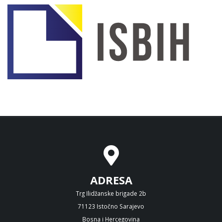
ADRESA
Trg Ilidžanske brigade 2b
71123 Istočno Sarajevo
Bosna i Hercegovina