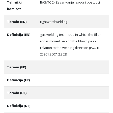
Tehnički
BAS/TC 2- Zavarivanje i srodni postupci
komitet
Termin (EN)
rightward welding
Definicija (EN)
gas welding technique in which the filler
rod is moved behind the blowpipe in
relation to the welding direction [ISO/TR
25901:2007, 2.302]
Termin (FR)
Definicija (FR)
Termin (DE)
Definicija (DE)