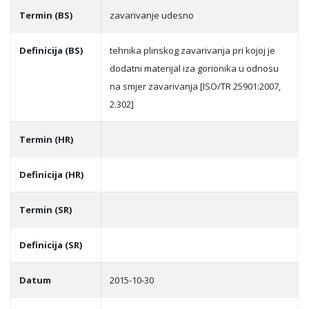
Termin (BS)
zavarivanje udesno
Definicija (BS)
tehnika plinskog zavarivanja pri kojoj je
dodatni materijal iza gorionika u odnosu
na smjer zavarivanja [ISO/TR 25901:2007,
2.302]
Termin (HR)
Definicija (HR)
Termin (SR)
Definicija (SR)
Datum
2015-10-30