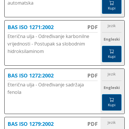
automatska
Kupi
Jezik
BAS ISO 1271:2002
PDF
Eterična ulja - Određivanje karbonilne
Engleski
vrijednosti - Postupak sa slobodnim
hidroksilaminom
Kupi
Jezik
BAS ISO 1272:2002
PDF
Eterična ulja - Određivanje sadržaja
Engleski
fenola
Kupi
Jezik
BAS ISO 1279:2002
PDF