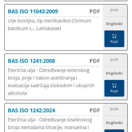
Jezik
BAS ISO 11043:2009
PDF
Ulje bosiljka, tip metilkavikol (Ocimum
Engleski
basilicum L.., Lamiaceae)
Kupi
Jezik
BAS ISO 1241:2008
PDF
Eterična ulja - Određivanje esterskog
Engleski
broja, prije i nakon acetiliranja i
evaluacija sadržaja slobodnih i ukupnih
Kupi
alkohola
Jezik
BAS ISO 1242:2024
PDF
Eterična ulja - Određivanje kiselinskog
Engleski
broja metodama titracije, manuelna i