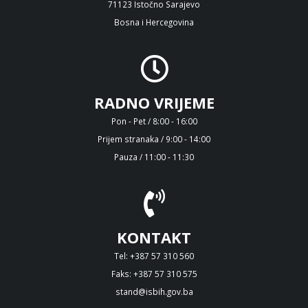
71123 Istočno Sarajevo
Bosna i Hercegovina
RADNO VRIJEME
Pon - Pet / 8:00 - 16:00
Prijem stranaka / 9:00 - 14:00
Pauza / 11:00 - 11:30
KONTAKT
Tel: +387 57 310 560
Faks: +387 57 310 575
stand@isbih.gov.ba