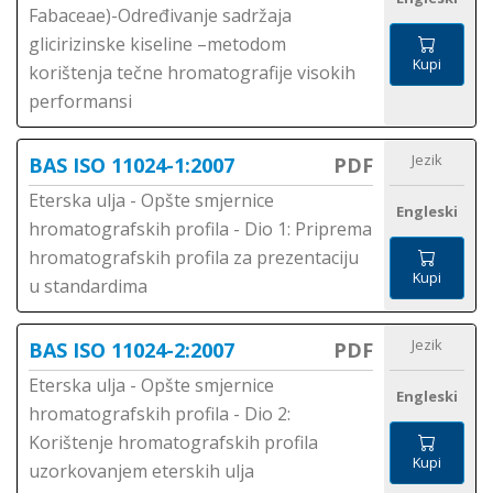
Fabaceae)-Određivanje sadržaja
glicirizinske kiseline –metodom
Kupi
korištenja tečne hromatografije visokih
performansi
Jezik
BAS ISO 11024-1:2007
PDF
Eterska ulja - Opšte smjernice
Engleski
hromatografskih profila - Dio 1: Priprema
hromatografskih profila za prezentaciju
Kupi
u standardima
Jezik
BAS ISO 11024-2:2007
PDF
Eterska ulja - Opšte smjernice
Engleski
hromatografskih profila - Dio 2:
Korištenje hromatografskih profila
Kupi
uzorkovanjem eterskih ulja