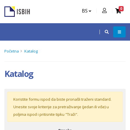
0
BS
Početna
Katalog
Katalog
Koristite formu ispod da biste pronašli traženi standard.
Unesite svoje kriterije za pretraživanje (jedan ili više) u
poljima ispod i pritisnite tipku "Traži".