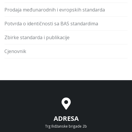
Prodaja međunarodnih i evropskih standarda
Potvrda o identičnosti sa BAS standardima
Zbirke standarda i publikacije
Cjenovnik
ADRESA
Trg Ilidžanske brigade 2b