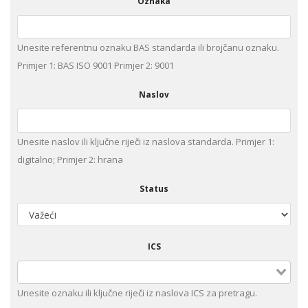
Oznaka
Unesite referentnu oznaku BAS standarda ili brojčanu oznaku.
Primjer 1: BAS ISO 9001 Primjer 2: 9001
Naslov
Unesite naslov ili ključne riječi iz naslova standarda. Primjer 1:
digitalno; Primjer 2: hrana
Status
ICS
Unesite оznaku ili ključne riječi iz naslova ICS za pretragu.