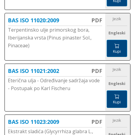
Kupi
Jezik
BAS ISO 11020:2009
PDF
Terpentinsko ulje primorskog bora,
Engleski
Iberijanska vrsta (Pinus pinaster Sol.,
Pinaceae)
Kupi
Jezik
BAS ISO 11021:2002
PDF
Eterična ulja - Određivanje sadržaja vode
Engleski
- Postupak po Karl Fischeru
Kupi
Jezik
BAS ISO 11023:2009
PDF
Ekstrakt sladića (Glycyrrhiza glabra L.,
Engleski