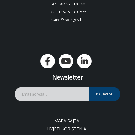
Tel: +387 57 310 560
Faks: +387 57 310 575
stand@isbih.gov.ba
Newsletter
PRIJAVI SE
MAPA SAJTA
UVJETI KORIŠTENJA