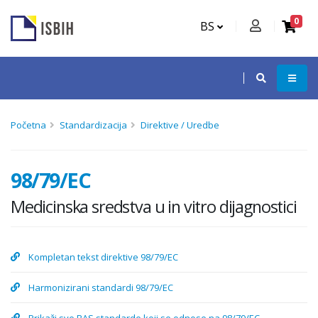
0
BS
Početna
Standardizacija
Direktive / Uredbe
98/79/EC
Medicinska sredstva u in vitro dijagnostici
Kompletan tekst direktive 98/79/EC
Harmonizirani standardi 98/79/EC