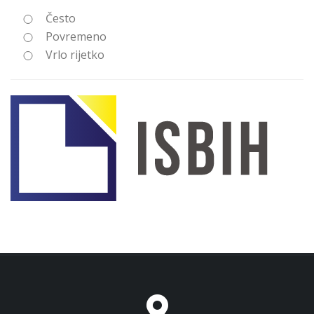
Često
Povremeno
Vrlo rijetko