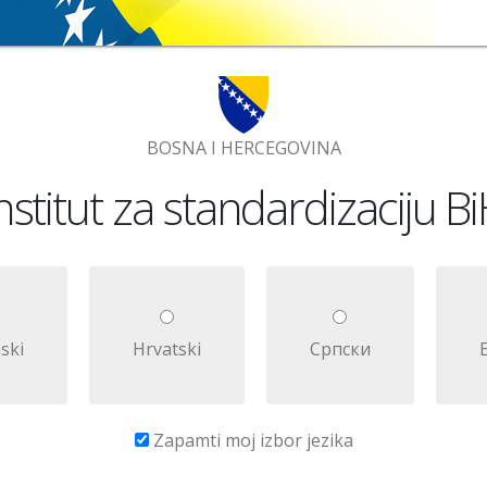
BOSNA I HERCEGOVINA
nstitut za standardizaciju B
ski
Hrvatski
Српски
Zapamti moj izbor jezika