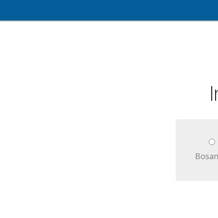
I
Bosan