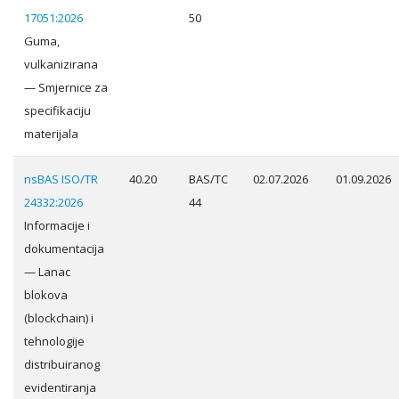
17051:2026
50
Guma,
vulkanizirana
— Smjernice za
specifikaciju
materijala
nsBAS ISO/TR
40.20
BAS/TC
02.07.2026
01.09.2026
24332:2026
44
Informacije i
dokumentacija
— Lanac
blokova
(blockchain) i
tehnologije
distribuiranog
evidentiranja