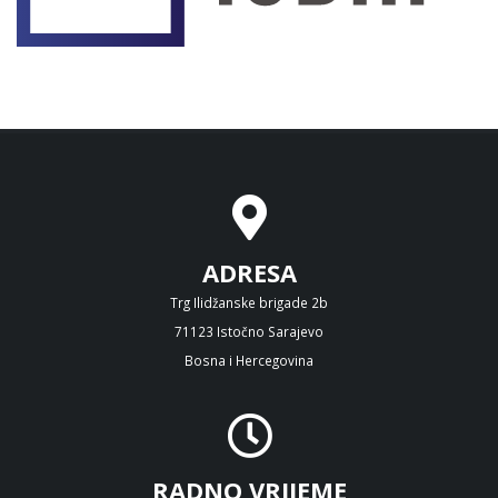
ADRESA
Trg Ilidžanske brigade 2b
71123 Istočno Sarajevo
Bosna i Hercegovina
RADNO VRIJEME