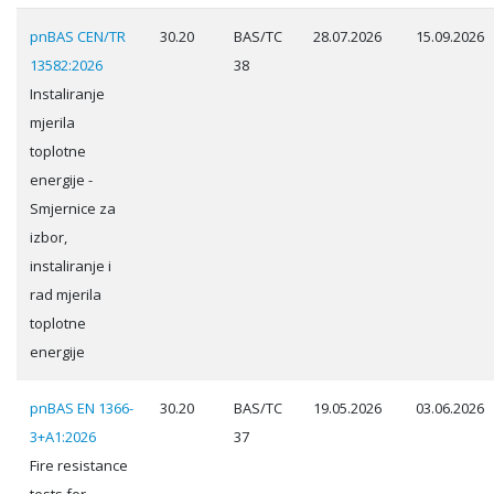
pnBAS CEN/TR
30.20
BAS/TC
28.07.2026
15.09.2026
13582:2026
38
Instaliranje
mjerila
toplotne
energije -
Smjernice za
izbor,
instaliranje i
rad mjerila
toplotne
energije
pnBAS EN 1366-
30.20
BAS/TC
19.05.2026
03.06.2026
3+A1:2026
37
Fire resistance