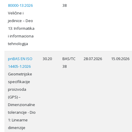
80000-13:2026
38
Veličine i
jedinice – Deo
13: Informatika
i informaciona
tehnologija
pnBAS EN ISO
30.20
BAS/TC
28.07.2026
15.09.2026
14405-1:2026
38
Geometrijske
specifikacije
proizvoda
(GPS) –
Dimenzionalne
tolerancije - Dio
1: Linearne
dimenzije