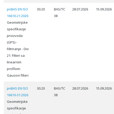
pnBAS EN ISO
30.20
BAS/TC
28.07.2026
15.09.2026
16610-21:2026
38
Geometrijske
specifikacije
proizvoda
(GPS) -
Filtriranje - Dio
21: Filteri sa
linearnim
profilom:
Gausovi filteri
pnBAS EN ISO
30.20
BAS/TC
28.07.2026
15.09.2026
16610-31:2026
38
Geometrijske
specifikacije